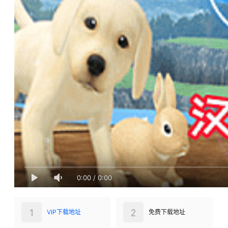
0:00
/
0:00
1
2
VIP下载地址
免费下载地址