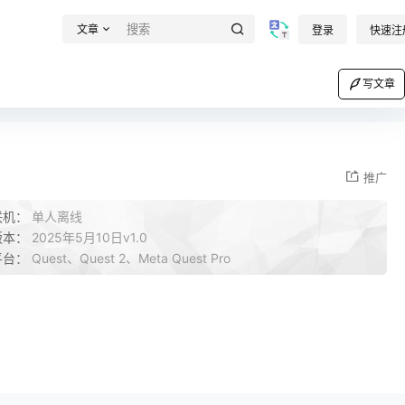
文章
登录
快速注
写文章
推广
联机：
单人离线
版本：
2025年5月10日v1.0
平台：
Quest、Quest 2、Meta Quest Pro