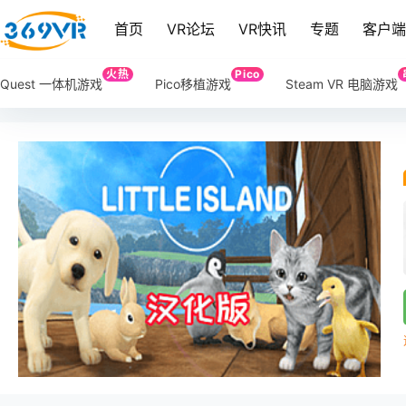
首页
VR论坛
VR快讯
专题
客户
火热
Pico
Quest 一体机游戏
Pico移植游戏
Steam VR 电脑游戏