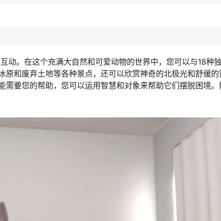
物互动。在这个充满大自然和可爱动物的世界中，您可以与18种
冰原和废弃土地等各种景点，还可以欣赏神奇的北极光和舒缓的
能需要您的帮助，您可以运用智慧和对象来帮助它们摆脱困境。