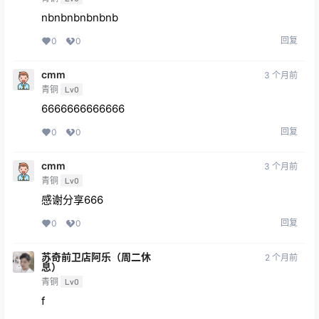
nbnbnbnbnbnb
回复
0
0
cmm
3 个月前
青铜
Lv0
6666666666666
回复
0
0
cmm
3 个月前
青铜
Lv0
感谢分享666
回复
0
0
苏奇前卫店阿乐（周二休
2 个月前
息）
青铜
Lv0
f