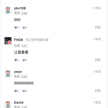
ykx108
1 年前
青铜
Lv0
666
回复
0
0
1 年前
FHGK
天之圣杯的御刃者
白银
Lv1
让我看看
回复
0
0
yeye
1 年前
青铜
Lv0
666666666
回复
0
0
David
1 年前
青铜
Lv0