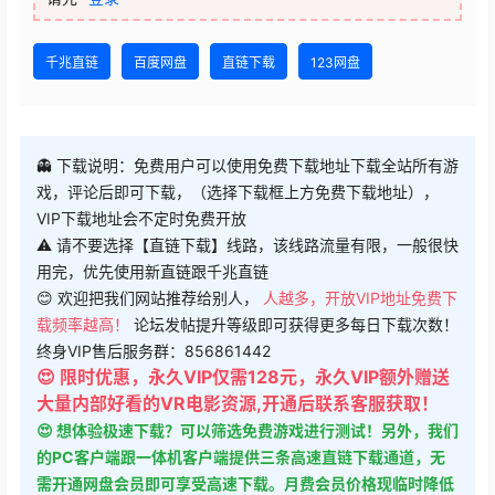
千兆直链
百度网盘
直链下载
123网盘
👻 下载说明：免费用户可以使用免费下载地址下载全站所有游
戏，评论后即可下载，（选择下载框上方免费下载地址），
VIP下载地址会不定时免费开放
⚠ 请不要选择【直链下载】线路，该线路流量有限，一般很快
用完，优先使用新直链跟千兆直链
😊 欢迎把我们网站推荐给别人，
人越多，开放VIP地址免费下
载频率越高！
论坛发帖提升等级即可获得更多每日下载次数！
终身VIP售后服务群：856861442
😍 限时优惠，永久VIP仅需128元，永久VIP额外赠送
大量内部好看的VR电影资源,开通后联系客服获取！
😍 想体验极速下载？可以筛选免费游戏进行测试！另外，我们
的PC客户端跟一体机客户端提供三条高速直链下载通道，无
需开通网盘会员即可享受高速下载。月费会员价格现临时降低