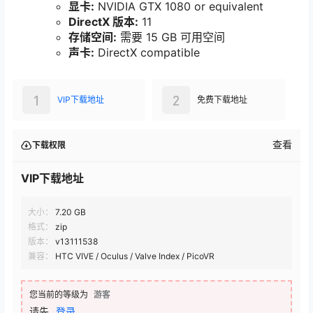
显卡:
NVIDIA GTX 1080 or equivalent
DirectX 版本:
11
存储空间:
需要 15 GB 可用空间
声卡:
DirectX compatible
1
2
VIP下载地址
免费下载地址
查看
下载权限
VIP下载地址
大小：
7.20 GB
格式：
zip
版本：
v13111538
兼容：
HTC VIVE / Oculus / Valve Index / PicoVR
您当前的等级为
游客
请先
登录