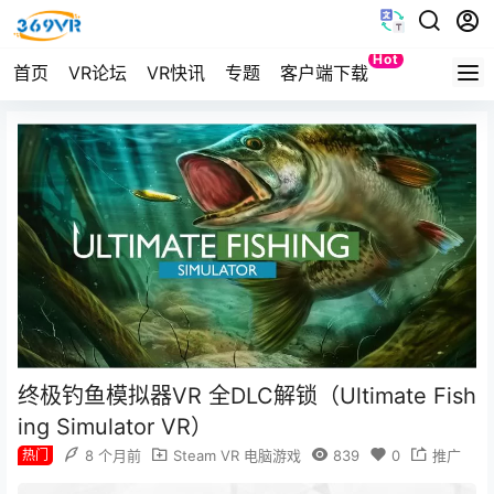
Hot
首页
VR论坛
VR快讯
专题
客户端下载
Quest
终极钓鱼模拟器VR 全DLC解锁（Ultimate Fish
ing Simulator VR）
热门
8 个月前
Steam VR 电脑游戏
839
0
推广