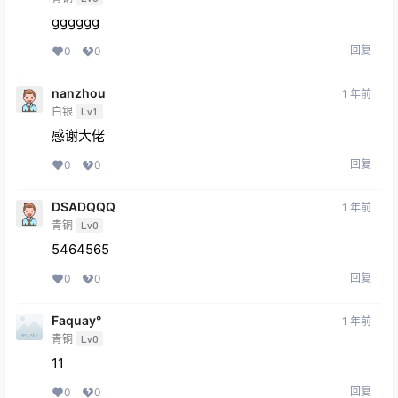
gggggg
回复
0
0
nanzhou
1 年前
白银
Lv1
感谢大佬
回复
0
0
DSADQQQ
1 年前
青铜
Lv0
5464565
回复
0
0
Faquay°
1 年前
青铜
Lv0
11
回复
0
0