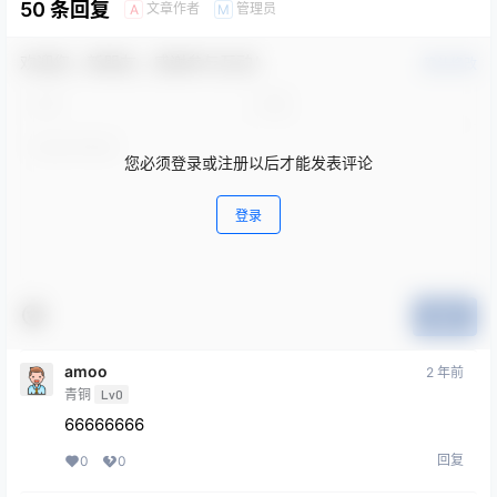
50 条回复
文章作者
管理员
A
M
欢迎您，新朋友，感谢参与互动！
确认修改
您必须登录或注册以后才能发表评论
登录
提交
amoo
2 年前
青铜
Lv0
66666666
回复
0
0