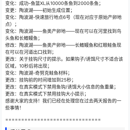
变化：成功–鱼篮XL从10000条鱼到2000条鱼；
变更：陶波湖——初始生成位置；
变化：陶波湖-快速旅行地点6号（现在对应于原始产卵地
点）；
变化：陶波湖——鱼类产卵地——现在可以在河里找到鸟
头鱼和长鳍鳗鱼；
修改：陶波湖——鱼类产卵地——长鳍鳗鱼和红眼鲑鱼现
在可以在河道出口找到；
更改：关于挂钩尺寸的提示。如果钩子/诱饵尺寸不适合该
区域，10秒后将出现；
变化：陶波湖-奇努克鲑鱼材料；
更改：挂钩前的时间增加到25秒；
更改：在真实模式下禁用鱼钩/诱饵大小信息的鱼重量；
更改：在真实模式下禁用挂钩大小提示；
感谢大家的支持！我们已经在处理您在过去两天报告的一
些事情！
==============================