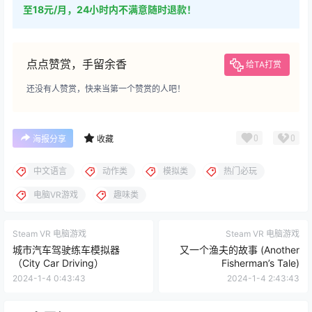
至18元/月，24小时内不满意随时退款！
点点赞赏，手留余香
给TA打赏
还没有人赞赏，快来当第一个赞赏的人吧！
0
0
海报分享
收藏
中文语言
动作类
模拟类
热门必玩
电脑VR游戏
趣味类
Steam VR 电脑游戏
Steam VR 电脑游戏
城市汽车驾驶练车模拟器
又一个渔夫的故事 (Another
（City Car Driving）
Fisherman’s Tale)
2024-1-4 0:43:43
2024-1-4 2:43:43