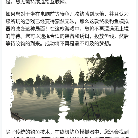
是，您无需持续连接互联网。
如果您对于坐在电脑前等待鱼儿咬钩感到厌倦，并且认为
您所玩的游戏已经变得索然无味，那么这款终极钓鱼模拟
器将改变这种局面！在这款游戏中，您将不再遭遇无止境
的等待。您可以选择合适的装备和诱饵，投放鱼线，然后
等待咬钩的到来。成功将不再是遥不可及的梦想。
除了传统的钓鱼技术，在终极钓鱼模拟器中，您还会找到