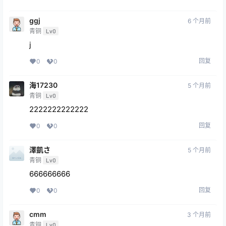
ggj
6 个月前
青铜
Lv0
j
回复
0
0
海17230
5 个月前
青铜
Lv0
2222222222222
回复
0
0
澤凱さ
5 个月前
青铜
Lv0
666666666
回复
0
0
cmm
3 个月前
青铜
Lv0