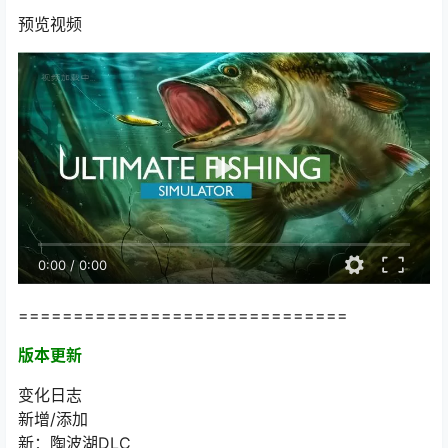
预览视频
0:00
/
0:00
==============================
版本更新
变化日志
新增/添加
新：陶波湖DLC