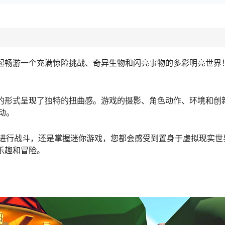
幸运者一起畅游一个充满惊险挑战、奇异生物和闪亮事物的多彩明亮世
平台游戏的形式呈现了独特的扭曲感。游戏的摄影、角色动作、环境和
动。
进行战斗，还是掌握迷你游戏，您都会感受到置身于虚拟现实世
的乐趣和冒险。