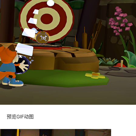
预览GIF动图