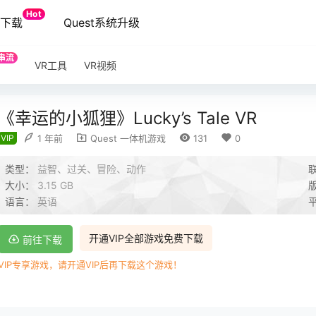
Hot
端下载
Quest系统升级
串流
VR工具
VR视频
《幸运的小狐狸》Lucky’s Tale VR
VIP
1 年前
Quest 一体机游戏
131
0
类型：
益智、过关、冒险、动作
大小：
3.15 GB
语言：
英语
开通VIP全部游戏免费下载
前往下载
VIP专享游戏，请开通VIP后再下载这个游戏！