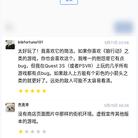
提交
bibfortuna101
5月11日 02:06
太好玩了！我喜欢它的简洁。如果你喜欢《狼行动》之
类的游戏，你也会喜欢这个。我唯一的抱怨是它有点
bug，但我在Quest 3S（或者PSVR）上玩的几乎所有
游戏都有点bug。如果敌人上方能有个彩色的小箭头之
类的就更好了。远处的敌人可能不太容易看清。
★
★
★
★
★
杰克辛
5月15日 06:38
没有商店页面图片中那样的街机环境。虚假宣传其他版
本的游戏。
★
★
★
★
★