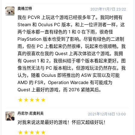
奥格兰特
2021年11月7日 23:22
我在 PCVR 上玩这个游戏已经很多年了。我同时拥有
Steam 和 Oculus PC 版本，和上一位评测者一样，这
两个版本都一直有绿色的 1 和 0 在下雨，很奇怪
PlayStation 版本也受到了影响。尽管有绿色的二进制
雨，但在 PC 上看起来仍然很棒，玩起来也很顺畅。我
真的很喜欢在我的 Quest 上再次体验这个游戏。我拥
有 Quest 1 和 2，我很纠结于哪个版本看起来更好。图
像当然无法与 PC 版本相比，但游戏玩法仍然存在。我
认为，随着 Oculus 即将推出的 ASW 实现以及可能
AMD 的 FSR，Operation Warcade 有可能成为
Quest 上最好的游戏，而 2076 紧随其后。
★
★
★
★
★
丹尼尔·尼奥利夫
2021年12月18日 13:00
对我来说这是最好的游戏！怀旧又超级好玩！
★
★
★
★
★