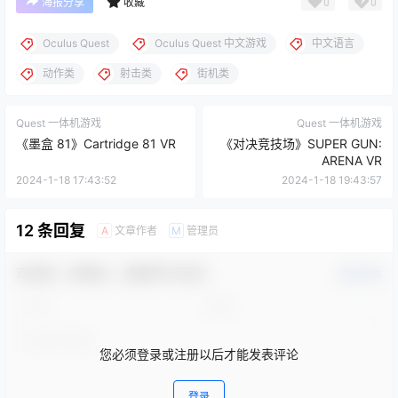
0
0
海报分享
收藏
Oculus Quest
Oculus Quest 中文游戏
中文语言
动作类
射击类
街机类
Quest 一体机游戏
Quest 一体机游戏
《墨盒 81》Cartridge 81 VR
《对决竞技场》SUPER GUN:
ARENA VR
2024-1-18 17:43:52
2024-1-18 19:43:57
12 条回复
文章作者
管理员
A
M
欢迎您，新朋友，感谢参与互动！
确认修改
您必须登录或注册以后才能发表评论
登录