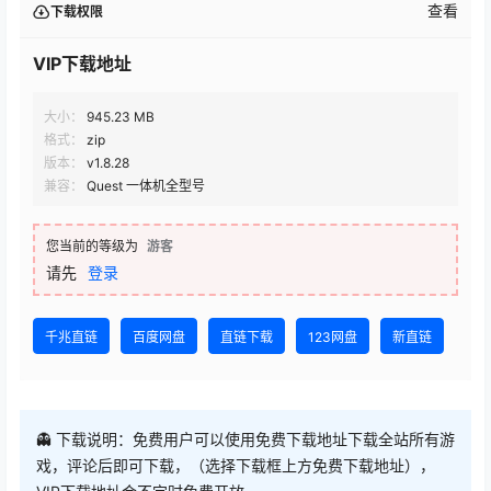
查看
下载权限
VIP下载地址
大小：
945.23 MB
格式：
zip
版本：
v1.8.28
兼容：
Quest 一体机全型号
您当前的等级为
游客
请先
登录
千兆直链
百度网盘
直链下载
123网盘
新直链
👻 下载说明：免费用户可以使用免费下载地址下载全站所有游
戏，评论后即可下载，（选择下载框上方免费下载地址），