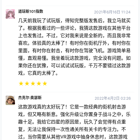
道琼斯101指数
2021年6月16日 11:24
几天前我玩了试玩版，得知完整版发售后，我立马就买
了。根据我看过的一些评论，我猜这款游戏在其他平台
上也发售过。不过，它对我来说是全新的，而且我非常
喜欢。体验真的太棒了！有时你在街机厅外，有时你在
里面，有时你在射击，有时你在驾驶飞机。游戏简单易
懂，直观易懂。我坐着玩这款游戏，完全没有问题。如
果你还在犹豫，可以试试试玩版，千万不要错过这款游
戏，它真的太棒了。
★
★
★
★
★
杰克尔·奥瑟斯
2022年4月2日 02:26
这款游戏真的太好玩了！它是一款经典的街机射击游
戏，但又略有新意。强化升级让你置身于战斗之中，乐
趣十足。我给它四星的原因是，玩久了会觉得有点重
复，无法让我保持一次性通关所有关卡的专注力。不
过，当你需要从其他VR游戏中抽身休息时，这款游戏