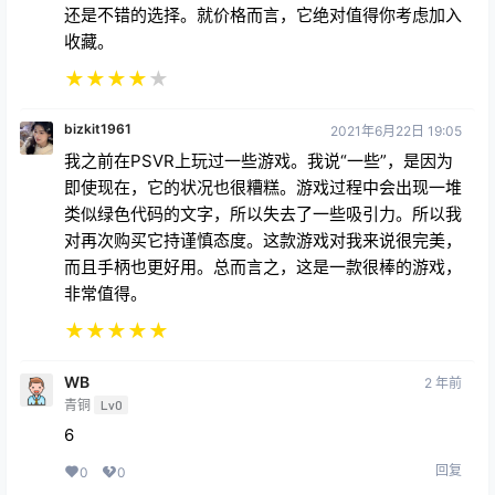
还是不错的选择。就价格而言，它绝对值得你考虑加入
收藏。
★
★
★
★
★
bizkit1961
2021年6月22日 19:05
我之前在PSVR上玩过一些游戏。我说“一些”，是因为
即使现在，它的状况也很糟糕。游戏过程中会出现一堆
类似绿色代码的文字，所以失去了一些吸引力。所以我
对再次购买它持谨慎态度。这款游戏对我来说很完美，
而且手柄也更好用。总而言之，这是一款很棒的游戏，
非常值得。
★
★
★
★
★
WB
2 年前
青铜
Lv0
6
回复
0
0