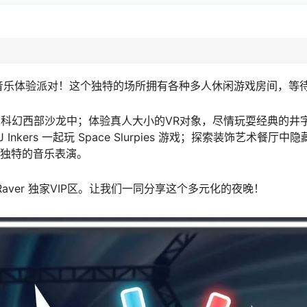
加这个科幻音乐体验派对！这个独特的场所拥有各种多人休闲游戏房间，
虚构的科幻西部沙龙中；体验真人大小的VR对象，尽情玩耍经典的
ers 一起玩 Space Slurpies 游戏；探索装饰艺术餐厅中
受最独特的音乐表演。
tarRaver 独家VIP区。让我们一同分享这个多元化的夜晚！