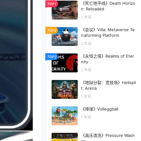
《死亡地平线》Death Horizo
TOP1
n: Reloaded
2 年前
《会议》Villa: Metaverse Te
TOP2
rraforming Platform
2 年前
《永恒之境》Realms of Eter
TOP3
nity
2 年前
《地狱分裂：竞技场》Hellspli
t: Arena
1 年前
《排球》Volleggball
1 年前
《高压清洗》Pressure Wash