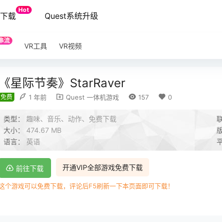
Hot
端下载
Quest系统升级
串流
VR工具
VR视频
《星际节奏》StarRaver
免费
1 年前
Quest 一体机游戏
157
0
类型：
趣味、音乐、动作、免费下载
大小：
474.67 MB
语言：
英语
开通VIP全部游戏免费下载
前往下载
这个游戏可以免费下载，评论后F5刷新一下本页面即可下载！