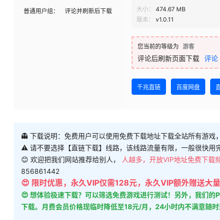
大小：
474.67 MB
普通用户组：
评论并刷新后下载
版本：
v1.0.11
您当前的等级为
游客
评论后刷新页面下载
评论
千兆直链
百度网盘
👻 下载说明：免费用户可以使用免费下载地址下载全站所有游戏
⚠ 请不要选择【直链下载】线路，该线路流量有限，一般很快用
😊 欢迎把我们网站推荐给别人，
人越多，开放VIP地址免费下载
856861442
😍 限时优惠，永久VIP仅需128元，永久VIP额外赠送
😍 想体验极速下载？可以筛选免费游戏进行测试！另外，我们
下载。月费会员价格现临时降低至18元/月，24小时内不满意随