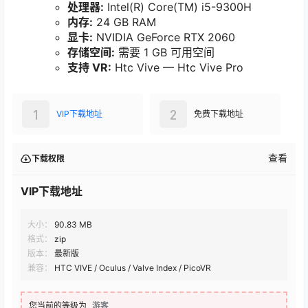
处理器:
Intel(R) Core(TM) i5-9300H
内存:
24 GB RAM
显卡:
NVIDIA GeForce RTX 2060
存储空间:
需要 1 GB 可用空间
支持 VR:
Htc Vive — Htc Vive Pro
1
2
VIP下载地址
免费下载地址
查看
下载权限
VIP下载地址
大小：
90.83 MB
格式：
zip
版本：
最新版
兼容：
HTC VIVE / Oculus / Valve Index / PicoVR
您当前的等级为
游客