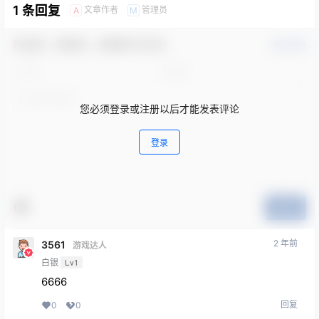
1 条回复
文章作者
管理员
A
M
欢迎您，新朋友，感谢参与互动！
确认修改
您必须登录或注册以后才能发表评论
登录
提交
2 年前
3561
游戏达人
白银
Lv1
6666
回复
0
0