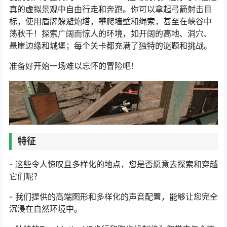
真的虚拟景观中自由行走和奔跑。你可以拿起弓箭射击目
标，使用盾牌躲避炮塔，攀爬墙壁和绳索，甚至在峡谷中
荡秋千！探索广阔而惊人的环境，如开阔的高地、洞穴、
悬崖边缘和城堡；每个关卡都充满了独特的谜题和挑战。
准备好开始一场难以忘怀的冒险吧！
特征
- 这些令人惊叹且多样化的地点，您是否愿意去探索和穿越
它们呢？
- 我们提供的高端图形和多样化的声音配置，能够让您完全
沉浸在自然环境中。