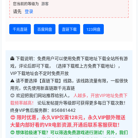
您当前的等级为
游客
请先
登录
千兆直链
百度网盘
直链下载
123网盘
👻 下载说明：免费用户可以使用免费下载地址下载全站所有游
戏，评论后即可下载，（选择下载框上方免费下载地址），
VIP下载地址会不定时免费开放
⚠ 请不要选择【直链下载】线路，该线路流量有限，一般很快
用完，优先使用新直链跟千兆直链
😊 欢迎把我们网站推荐给别人，
人越多，开放VIP地址免费下
载频率越高！
论坛发帖提升等级即可获得更多每日下载次数！
终身VIP售后服务群：856861442
😍 限时优惠，永久VIP仅需128元，永久VIP额外赠送
大量内部好看的VR电影资源,开通后联系客服获取！
😍 想体验极速下载？可以筛选免费游戏进行测试！另外，我们