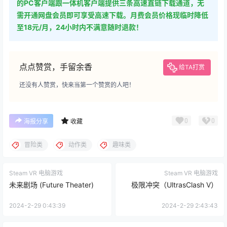
的PC客户端跟一体机客户端提供三条高速直链下载通道，无
需开通网盘会员即可享受高速下载。月费会员价格现临时降低
至18元/月，24小时内不满意随时退款！
点点赞赏，手留余香
给TA打赏
还没有人赞赏，快来当第一个赞赏的人吧！
0
0
海报分享
收藏
冒险类
动作类
趣味类
Steam VR 电脑游戏
Steam VR 电脑游戏
未来剧场 (Future Theater)
极限冲突（UltrasClash V）
2024-2-29 0:43:39
2024-2-29 2:43:43