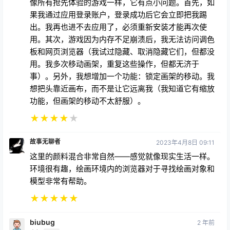
出。我再也进不去应用了，必须重新安装才能再次使
用。其次，游戏因为内存不足崩溃后，我无法访问调色
板和网页浏览器（我试过隐藏、取消隐藏它们，但都没
用。我多次移动画架，重复这些操作，但都无济于
事）。另外，我想增加一个功能：锁定画架的移动。我
想把头靠近画布，而不是让它远离我（我知道它有缩放
功能，但画架的移动不太舒服）。
★
★
★
★
★
故事无聊者
2023年4月8日 09:11
这里的颜料混合非常自然——感觉就像现实生活一样。
环境很有趣，绘画环境内的浏览器对于寻找绘画对象和
模型非常有帮助。
★
★
★
★
★
biubug
2 年前
青铜
Lv0
66666666666666