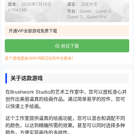
版本：
2025年7月18日
语言：
汉化中文
v.10e.146
平台：
Quest、Quest 2、
Quest 3、Quest Pro
开通VIP全部游戏免费下载
前往下载
这个游戏是由369VR网汉化的中文版本！
关于这款游戏
在Brushwork Studio的艺术工作室中，您可以放松身心并
创作出美丽逼真的绘画作品。通过简单易学的控件，您可
以快速上手绘画。
这个工作室提供逼真的绘画功能，您可以混合和调配不同
的颜色，以达到精确所需的效果。甚至可以同时选择多种
颜色，方便实现画作的多样性。