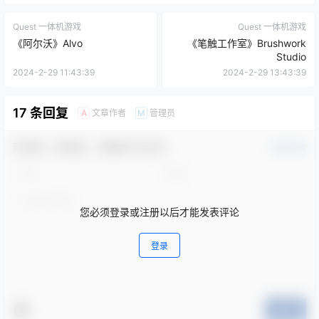
《阿尔沃》Alvo
《笔触工作室》Brushwork
Studio
2024-2-29 11:43:39
2024-2-29 13:43:39
17 条回复
文章作者
管理员
A
M
欢迎您，新朋友，感谢参与互动！
确认修改
您必须登录或注册以后才能发表评论
登录
提交
StormyJ
6月24日 01:27