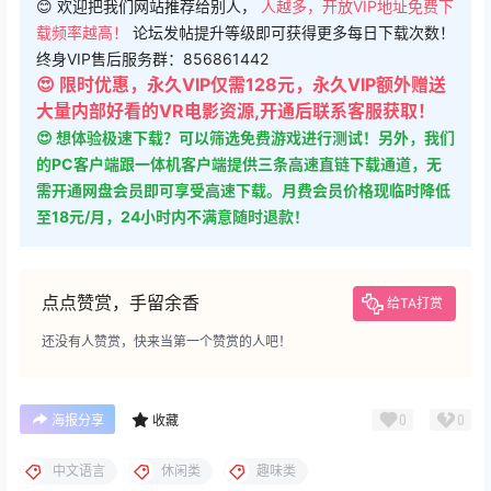
终身VIP售后服务群：856861442
😍 限时优惠，永久VIP仅需128元，永久VIP额外赠送
大量内部好看的VR电影资源,开通后联系客服获取！
😍 想体验极速下载？可以筛选免费游戏进行测试！另外，我们
的PC客户端跟一体机客户端提供三条高速直链下载通道，无
需开通网盘会员即可享受高速下载。月费会员价格现临时降低
至18元/月，24小时内不满意随时退款！
点点赞赏，手留余香
给TA打赏
还没有人赞赏，快来当第一个赞赏的人吧！
0
0
海报分享
收藏
中文语言
休闲类
趣味类
Quest 一体机游戏
Quest 一体机游戏