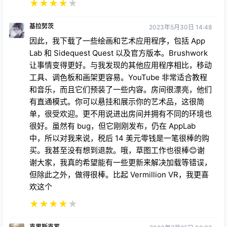
基拉努茨
2023年5月30日 14:48
因此，我下载了一些绘画和艺术应用程序，包括 App
Lab 和 Sidequest Quest 以及官方版本。Brushwork
让事情变得更好。与我发现的其他应用程序相比，移动
工具、调色板和画架更容易。YouTube 非常适合教程
和音乐，而且它们预装了一些内容。房间很漂亮，他们
有直通模式。你可以悬挂和展示你的艺术品，这很简
单，很受欢迎。更不用说进出房间并拥有不同的环境也
很好。虽然有 bug，但它刚刚发布，仍在 AppLab
中，所以对我来说，税后 14 美元零钱是一笔很棒的购
买。我甚至没有想到退款。哦，草图工作也很棒😊谢
谢大家，我真的希望能有一些更新来解决加载等错误，
但除此之外，做得很棒。比起 Vermillion VR，我更喜
欢这个
★
★
★
★
★
克里斯克罗
2023年7月25日 02:32
这是一个准确而伟大的项目