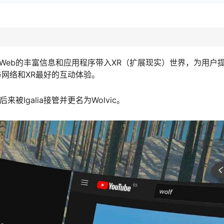
将Web的丰富信息和应用程序带入XR（扩展现实）世界，为用户
了与网络和XR最好的互动体验。
，后来被Igalia接管并更名为Wolvic。