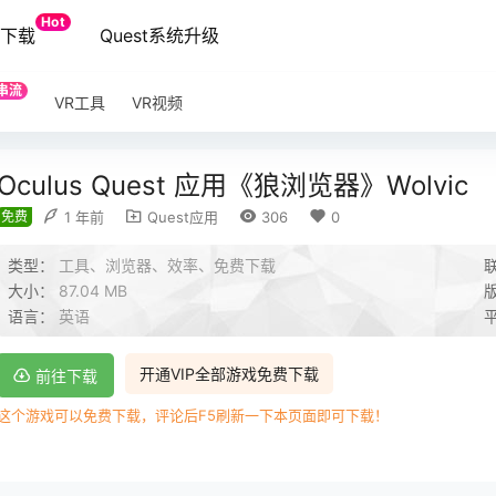
Hot
端下载
Quest系统升级
串流
VR工具
VR视频
Oculus Quest 应用《狼浏览器》Wolvic
免费
1 年前
Quest应用
306
0
类型：
工具、浏览器、效率、免费下载
大小：
87.04 MB
语言：
英语
开通VIP全部游戏免费下载
前往下载
这个游戏可以免费下载，评论后F5刷新一下本页面即可下载！