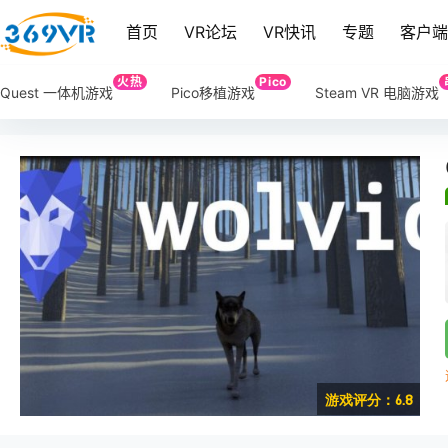
首页
VR论坛
VR快讯
专题
客户
火热
Pico
Quest 一体机游戏
Pico移植游戏
Steam VR 电脑游戏
游戏评分：6.8