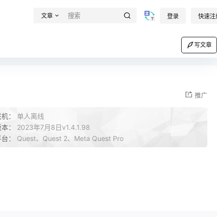
文章
登录
快速注
写文章
推广
联机：
单人离线
版本：
2023年7月8日v1.4.1.98
平台：
Quest、Quest 2、Meta Quest Pro