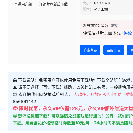
大小：
87.04 MB
普通用户组：
评论并刷新后下载
版本：
v1.4.1.98
您当前的等级为
游客
评论后刷新页面下载
评论
千兆直链
百度网盘
👻 下载说明：免费用户可以使用免费下载地址下载全站所有游戏
⚠ 请不要选择【直链下载】线路，该线路流量有限，一般很快用
😊 欢迎把我们网站推荐给别人，
人越多，开放VIP地址免费下载
856861442
😍 限时优惠，永久VIP仅需128元，永久VIP额外赠送
😍 想体验极速下载？可以筛选免费游戏进行测试！另外，我们
下载。月费会员价格现临时降低至18元/月，24小时内不满意随