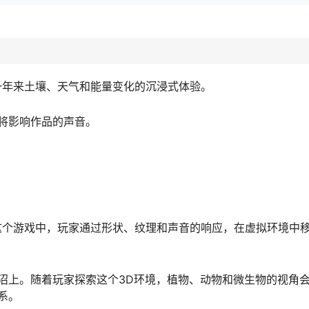
湿地一年来土壤、天气和能量变化的沉浸式体验。
将影响作品的声音。
戏。在这个游戏中，玩家通过形状、纹理和声音的响应，在虚拟环境中
沼上。随着玩家探索这个3D环境，植物、动物和微生物的视角
系。