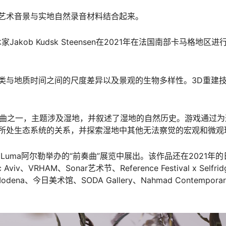
艺术音景与实地自然录音材料结合起来。
家Jakob Kudsk Steensen在2021年在法国南部卡马格地区
类与地质时间之间的尺度差异以及景观的生物多样性。3D重建
eensen的三部曲之一，主题涉及湿地，并叙述了湿地的自然历史。游戏通
所处生态系统的关系，并探索湿地中其他无法察觉的宏观和微观
21年在Luma阿尔勒举办的“前奏曲”展览中展出。该作品还在2021
HAM、Sonar艺术节、Reference Festival x Selfr
ena、今日美术馆、SODA Gallery、Nahmad Contempora