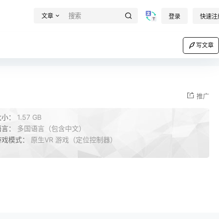
文章
登录
快速注
写文章
推广
大小：
1.57 GB
语言：
多国语言（包含中文）
游戏模式：
原生VR 游戏（定位控制器）