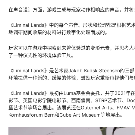
在声音设计方面，游戏生成与玩家动作相响应的声音，并将
《Liminal Lands》中的每个声音、形状和纹理都是根据艺术
地调研期间收集的材料进行数字化处理而成的。
玩家可以在游戏中探索到未曾体验过的变形元素，并思考人
了一种仪式性的环境体验工具。
《Liminal Lands》是艺术家Jakob Kudsk St
环境提供一种新的、缓慢的体验，鼓励玩家重新审视他们与
《Liminal Lands》最初由Luma基金会委托，并于20
影节、英国电影学院电影节、西南偏南、STRP艺术节、Doc Aviv、VR
堡艺术节等场合展出。该展览还在Outernet Arts、FMAV Mod
Kornhausforum Bern和Cube Art Museum等地展出。