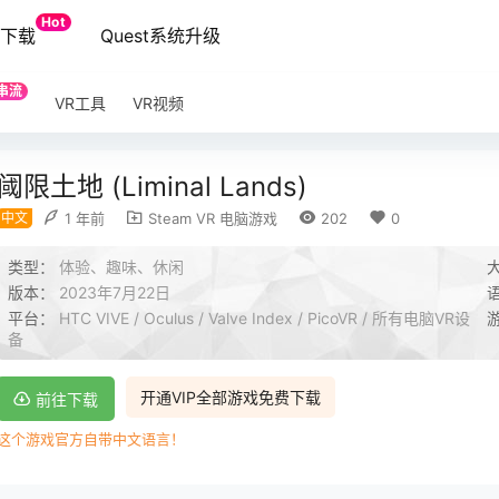
Hot
端下载
Quest系统升级
串流
VR工具
VR视频
阈限土地 (Liminal Lands)
中文
1 年前
Steam VR 电脑游戏
202
0
类型：
体验、趣味、休闲
版本：
2023年7月22日
平台：
HTC VIVE / Oculus / Valve Index / PicoVR / 所有电脑VR设
备
开通VIP全部游戏免费下载
前往下载
这个游戏官方自带中文语言！