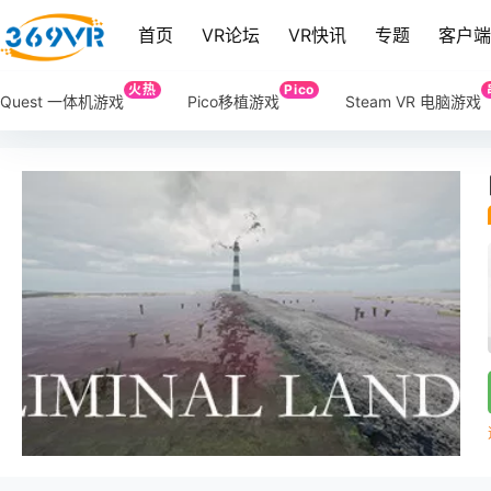
首页
VR论坛
VR快讯
专题
客户
火热
Pico
Quest 一体机游戏
Pico移植游戏
Steam VR 电脑游戏