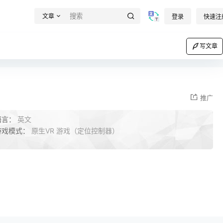
文章
登录
快速注
写文章
推广
语言：
英文
游戏模式：
原生VR 游戏（定位控制器）