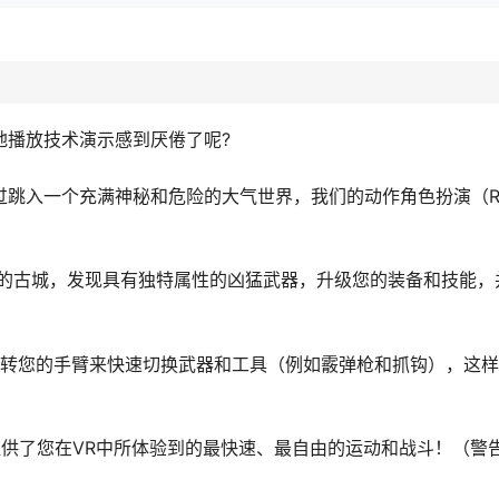
个地播放技术演示感到厌倦了呢?
！通过跳入一个充满神秘和危险的大气世界，我们的动作角色扮演（
的古城，发现具有独特属性的凶猛武器，升级您的装备和技能，
翻转您的手臂来快速切换武器和工具（例如霰弹枪和抓钩），这
提供了您在VR中所体验到的最快速、最自由的运动和战斗！（警