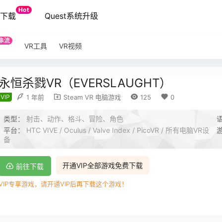
Hot
端下载
Quest系统升级
串流
VR工具
VR视频
永恒杀戮VR（EVERSLAUGHT）
VIP
1 年前
Steam VR 电脑游戏
125
0
类型：
射击、动作、格斗、冒险、角色
平台：
HTC VIVE / Oculus / Valve Index / PicoVR / 所有电脑VR设
备
开通VIP全部游戏免费下载
前往下载
VIP专享游戏，请开通VIP后再下载这个游戏！