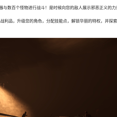
器与数百个怪物进行战斗！是时候向您的敌人展示邪恶正义的力
有的战利品，升级您的角色，分配技能点，解锁华丽的特权，并探