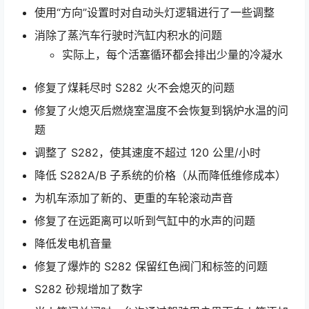
使用“方向”设置时对自动头灯逻辑进行了一些调整
消除了蒸汽车行驶时汽缸内积水的问题
实际上，每个活塞循环都会排出少量的冷凝水
修复了煤耗尽时 S282 火不会熄灭的问题
修复了火熄灭后燃烧室温度不会恢复到锅炉水温的问
题
调整了 S282，使其速度不超过 120 公里/小时
降低 S282A/B 子系统的价格（从而降低维修成本）
为机车添加了新的、更重的车轮滚动声音
修复了在远距离可以听到气缸中的水声的问题
降低发电机音量
修复了爆炸的 S282 保留红色阀门和标签的问题
S282 砂规增加了数字