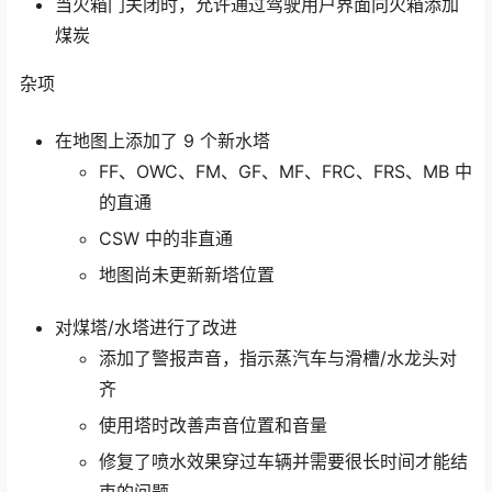
当火箱门关闭时，允许通过驾驶用户界面向火箱添加
煤炭
杂项
在地图上添加了 9 个新水塔
FF、OWC、FM、GF、MF、FRC、FRS、MB 中
的直通
CSW 中的非直通
地图尚未更新新塔位置
对煤塔/水塔进行了改进
添加了警报声音，指示蒸汽车与滑槽/水龙头对
齐
使用塔时改善声音位置和音量
修复了喷水效果穿过车辆并需要很长时间才能结