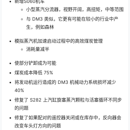
新增S060机车
小型蒸汽分流器，视野开阔，高扭矩，中等范围
与 DM3 类似，它更有可能在较小的行业中产
生，例如森林
模拟蒸汽机加速启动过程中的高效煤炭管理
消耗量减半
使部分铲卸成为可能
煤炭成本降低 75%
将发动机运行造成的 DM3 机械动力系统损坏减少
40%
修复了 S282 上汽缸旋塞蒸汽颗粒与活塞循环不同步
的问题
修复了如果配对的遥控器关闭或在库存中，反向器会
改变车头灯方向的问题