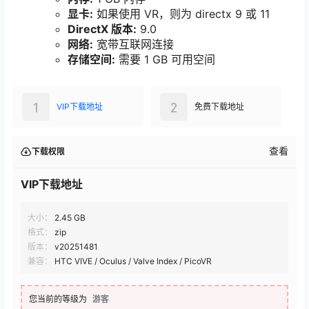
显卡:
如果使用 VR，则为 directx 9 或 11
DirectX 版本:
9.0
网络:
宽带互联网连接
存储空间:
需要 1 GB 可用空间
1
2
VIP下载地址
免费下载地址
查看
下载权限
VIP下载地址
大小：
2.45 GB
格式：
zip
版本：
v20251481
兼容：
HTC VIVE / Oculus / Valve Index / PicoVR
您当前的等级为
游客