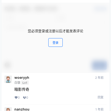
欢迎您，新朋友，感谢参与互动！
确认修改
您必须登录或注册以后才能发表评论
登录
提交
woeryyh
2 年前
白银
Lv1
暗影传奇
回复
0
0
nanzhou
1 年前