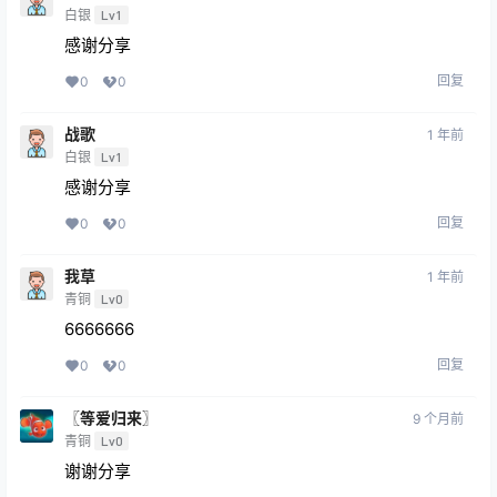
白银
Lv1
感谢分享
回复
0
0
战歌
1 年前
白银
Lv1
感谢分享
回复
0
0
我草
1 年前
青铜
Lv0
6666666
回复
0
0
〖等爱归来〗
9 个月前
青铜
Lv0
谢谢分享