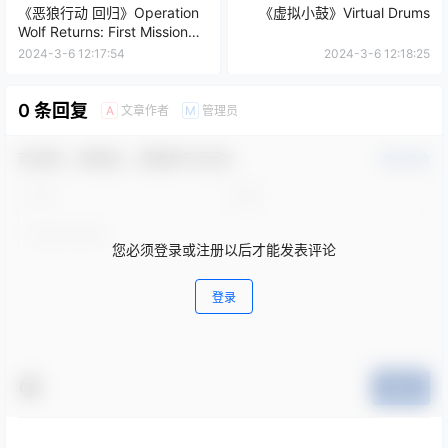
Wolf Returns: First Mission
VR
2024-3-6 12:17:54
2024-3-6 12:18:25
0 条回复
文章作者
管理员
A
M
欢迎您，新朋友，感谢参与互动！
确认修改
您必须登录或注册以后才能发表评论
登录
提交
暂无讨论，说说你的看法吧