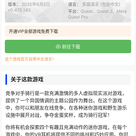
版本：
2025年6月2日
语言：
多国语言 (包含中文)
v0.475.143
平台：
Quest、Quest 2、Meta
Quest Pro
开通VIP全部游戏免费下载
前往下载
这个游戏官方自带中文语言！
关于这款游戏
竞争对手骑行是一款充满激情的多人虚拟现实派对游戏，
提供了一个异国情调的主题公园作为舞台。在这个游戏
中，你可以和朋友在线竞争，在各种迷你游戏和野生游乐
设施中展开对战，争夺金蛋奖杯，成为骑行冠军！
你将有机会探索四个有趣且充满动作的迷你游戏，在每个
游戏中，你的VR耳机将提供不同的挑战和巧妙应用。你可