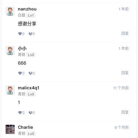
nanzhou
1 年前
白银
Lv1
感谢分享
回复
0
0
小小
1 年前
青铜
Lv0
666
回复
0
0
malicx4q1
11 个月前
青铜
Lv0
1
回复
0
0
Charlie
9 个月前
青铜
Lv0