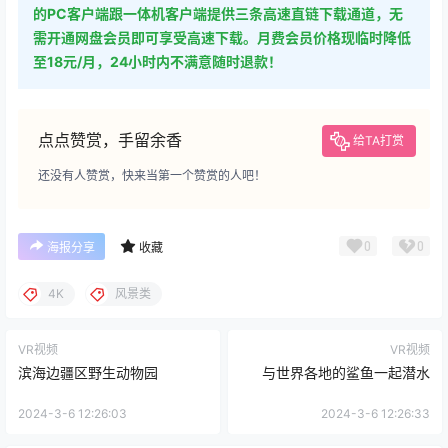
的PC客户端跟一体机客户端提供三条高速直链下载通道，无
需开通网盘会员即可享受高速下载。月费会员价格现临时降低
至18元/月，24小时内不满意随时退款！
点点赞赏，手留余香
给TA打赏
还没有人赞赏，快来当第一个赞赏的人吧！
0
0
海报分享
收藏
4K
风景类
VR视频
VR视频
滨海边疆区野生动物园
与世界各地的鲨鱼一起潜水
2024-3-6 12:26:03
2024-3-6 12:26:33