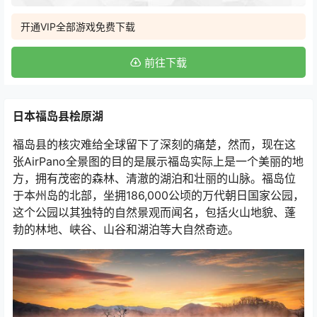
开通VIP全部游戏免费下载
前往下载
日本福岛县桧原湖
福岛县的核灾难给全球留下了深刻的痛楚，然而，现在这
张AirPano全景图的目的是展示福岛实际上是一个美丽的地
方，拥有茂密的森林、清澈的湖泊和壮丽的山脉。福岛位
于本州岛的北部，坐拥186,000公顷的万代朝日国家公园，
这个公园以其独特的自然景观而闻名，包括火山地貌、蓬
勃的林地、峡谷、山谷和湖泊等大自然奇迹。