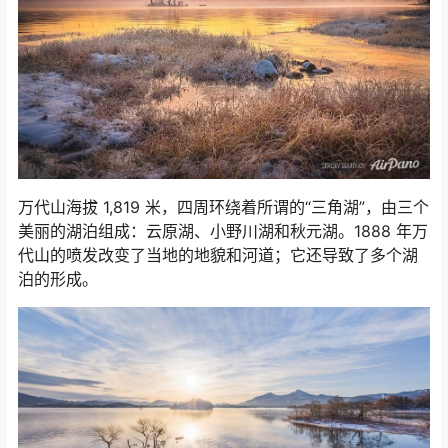
万代山海拔 1,819 米，四周环绕着所谓的“三角湖”，由三个
美丽的湖泊组成：云原湖、小野川湖和秋元湖。1888 年万
代山的喷发改变了当地的地貌和河道；它还导致了多个湖
泊的形成。