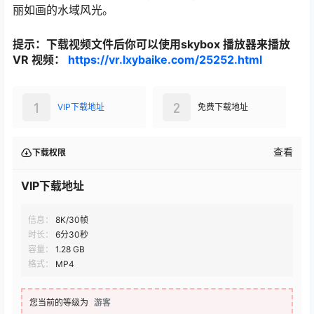
丽如画的水域风光。
提示：下载视频文件后你可以使用skybox 播放器来播放
VR 视频：
https://vr.lxybaike.com/25252.html
1
2
VIP下载地址
免费下载地址
查看
下载权限
VIP下载地址
信息：
8K/30帧
时长：
6分30秒
容量：
1.28 GB
格式：
MP4
您当前的等级为
游客