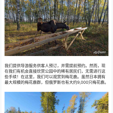
我们提供导游服务供客人预订，并需提前预约。然而，现
在我们有机会直接欣赏公园中的稀有居民们，无需进行这
些手续！在这里，我们可以观赏到梅花鹿。虽然日本拥有
最大规模的梅花鹿群，但俄罗斯也有大约9,000只梅花鹿。