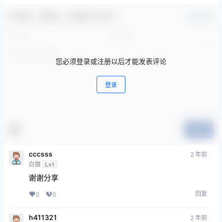
欢迎您，新朋友，感谢参与互动！
确认修改
您必须登录或注册以后才能发表评论
登录
提交
cccsss
2 年前
白银
Lv1
谢谢分享
回复
0
0
h411321
2 年前