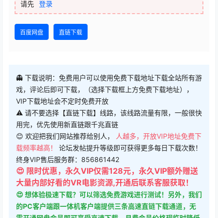
请先
登录
百度网盘
直链下载
👻 下载说明：免费用户可以使用免费下载地址下载全站所有游
戏，评论后即可下载，（选择下载框上方免费下载地址），
VIP下载地址会不定时免费开放
⚠ 请不要选择【直链下载】线路，该线路流量有限，一般很快
用完，优先使用新直链跟千兆直链
😊 欢迎把我们网站推荐给别人，
人越多，开放VIP地址免费下
载频率越高！
论坛发帖提升等级即可获得更多每日下载次数！
终身VIP售后服务群：856861442
😍 限时优惠，永久VIP仅需128元，永久VIP额外赠送
大量内部好看的VR电影资源,开通后联系客服获取！
😍 想体验极速下载？可以筛选免费游戏进行测试！另外，我们
的PC客户端跟一体机客户端提供三条高速直链下载通道，无
需开通网盘会员即可享受高速下载。月费会员价格现临时降低