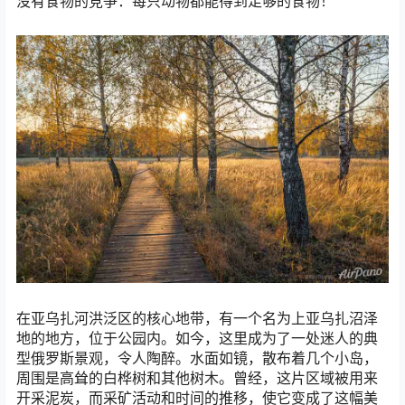
没有食物的竞争：每只动物都能得到足够的食物！
在亚乌扎河洪泛区的核心地带，有一个名为上亚乌扎沼泽
地的地方，位于公园内。如今，这里成为了一处迷人的典
型俄罗斯景观，令人陶醉。水面如镜，散布着几个小岛，
周围是高耸的白桦树和其他树木。曾经，这片区域被用来
开采泥炭，而采矿活动和时间的推移，使它变成了这幅美