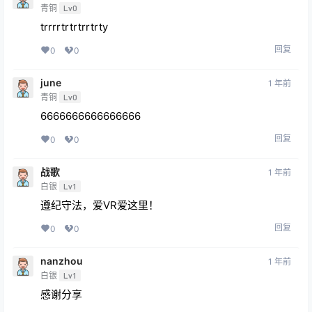
青铜
Lv0
trrrrtrtrtrrtrty
回复
0
0
june
1 年前
青铜
Lv0
6666666666666666
回复
0
0
战歌
1 年前
白银
Lv1
遵纪守法，爱VR爱这里！
回复
0
0
nanzhou
1 年前
白银
Lv1
感谢分享