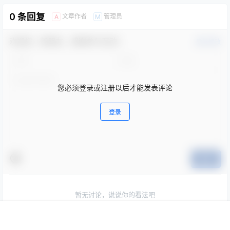
0 条回复
文章作者
管理员
A
M
欢迎您，新朋友，感谢参与互动！
确认修改
您必须登录或注册以后才能发表评论
登录
提交
暂无讨论，说说你的看法吧
首页
专题
会员
搜索
菜单
我的