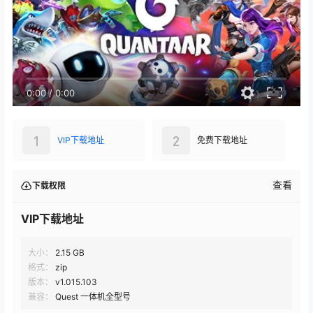
0:00
/
0:00
1
2
VIP下载地址
免费下载地址
查看
下载权限
VIP下载地址
大小：
2.15 GB
格式：
zip
版本：
v1.015.103
兼容：
Quest 一体机全型号