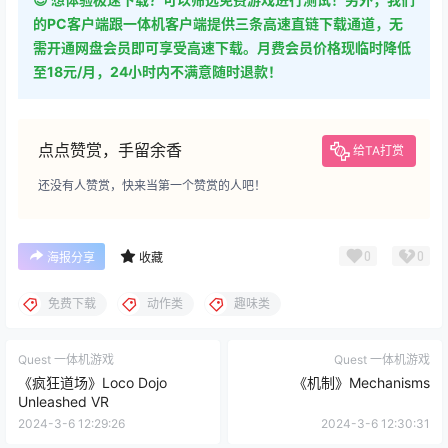
的PC客户端跟一体机客户端提供三条高速直链下载通道，无
需开通网盘会员即可享受高速下载。月费会员价格现临时降低
至18元/月，24小时内不满意随时退款！
点点赞赏，手留余香
给TA打赏
还没有人赞赏，快来当第一个赞赏的人吧！
0
0
海报分享
收藏
免费下载
动作类
趣味类
Quest 一体机游戏
Quest 一体机游戏
《疯狂道场》Loco Dojo
《机制》Mechanisms
Unleashed VR
2024-3-6 12:29:26
2024-3-6 12:30:31