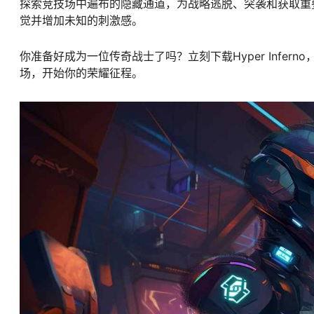
探索竞技场中遍布的隐藏通道，为战略逃脱、突袭和获取重
觉并增加未知的刺激感。
你准备好成为一位传奇战士了吗？立刻下载Hyper Infe
场，开始你的荣耀征程。