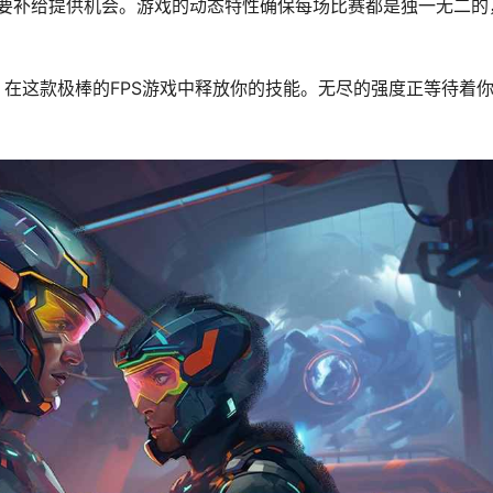
要补给提供机会。游戏的动态特性确保每场比赛都是独一无二的
rno，在这款极棒的FPS游戏中释放你的技能。无尽的强度正等待着