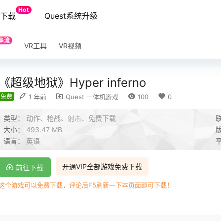
Hot
端下载
Quest系统升级
串流
VR工具
VR视频
《超级地狱》Hyper inferno
免费
1 年前
Quest 一体机游戏
100
0
类型：
动作、枪战、射击、免费下载
大小：
493.47 MB
语言：
英语
开通VIP全部游戏免费下载
前往下载
这个游戏可以免费下载，评论后F5刷新一下本页面即可下载！