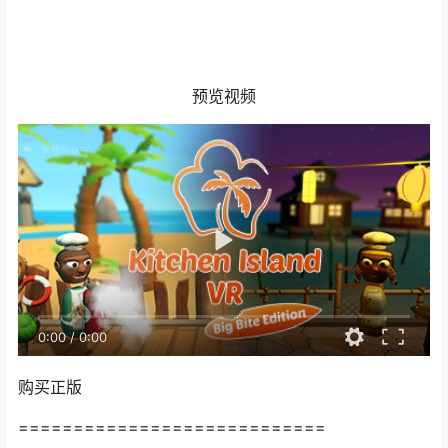
预览视频
0:00
/
0:00
购买正版
============================