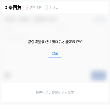
0 条回复
文章作者
管理员
A
M
欢迎您，新朋友，感谢参与互动！
确认修改
您必须登录或注册以后才能发表评论
登录
提交
暂无讨论，说说你的看法吧