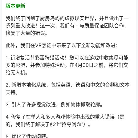
版本更新
我们终于回到了厨房岛屿的虚拟现实世界，并且做出了一
系列重大改进！这一次，我们有幸与质量保证团队合作，
修复了大量的错误。
此外，我们在VR烹饪中带来了以下全新功能和改进：
1. 新增复活节彩蛋狩猎活动！您可以在游戏中收集尽可能
多的彩蛋，并参加特殊活动。在4月30日之前，将它们交
给无人机。
2. 新增本地化系统，包括英语、德语和中文的音频和文本
支持。
3. 引入了许多视觉改进，例如物体抓取轮廓。
4. 修复了在单人和多人游戏体验中出现的重大错误（是
的，我们终于解决了那个"抢夺问题"）。
5. 优化了性能问题。