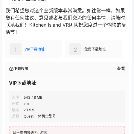
我们希望您对这个全新版本非常满意。如往常一样，如果
您有任何建议、意见或者与我们交流的任何事情，请随时
联系我们！Kitchen Island VR团队祝您度过一个愉快的复
活节！
1
2
VIP下载地址
免费下载地址
查看
下载权限
VIP下载地址
大小：
543.48 MB
格式：
zip
版本：
v0.9.9
兼容：
Quest 一体机全型号
您当前的等级为
游客