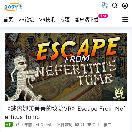
Hot
首页
VR论坛
VR快讯
专题
客户端下载
Quest
《逃离娜芙蒂蒂的坟墓VR》Escape From Nef
ertitus Tomb
VIP
1 年前
Quest 一体机游戏
71
0
推广