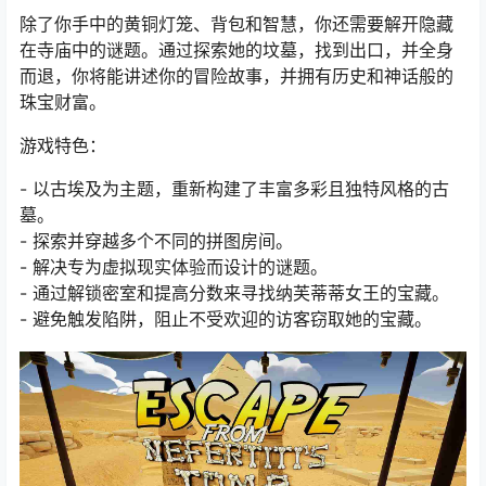
除了你手中的黄铜灯笼、背包和智慧，你还需要解开隐藏
在寺庙中的谜题。通过探索她的坟墓，找到出口，并全身
而退，你将能讲述你的冒险故事，并拥有历史和神话般的
珠宝财富。
游戏特色：
- 以古埃及为主题，重新构建了丰富多彩且独特风格的古
墓。
- 探索并穿越多个不同的拼图房间。
- 解决专为虚拟现实体验而设计的谜题。
- 通过解锁密室和提高分数来寻找纳芙蒂蒂女王的宝藏。
- 避免触发陷阱，阻止不受欢迎的访客窃取她的宝藏。