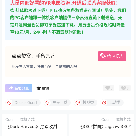
的PC客户端跟一体机客户端提供三条高速直链下载通道，无
需开通网盘会员即可享受高速下载。月费会员价格现临时降低
至18元/月，24小时内不满意随时退款！
点点赞赏，手留余香
给TA打赏
还没有人赞赏，快来当第一个赞赏的人吧！
0
0
海报分享
收藏
Oculus Quest
免费下载
模拟类
运动类
Quest 一体机游戏
Quest 一体机游戏
《Dark Harvest》黑暗收割
《360°拼图》Jigsaw 360°
2024-3-7 15:23:12
2024-3-7 15:26:46