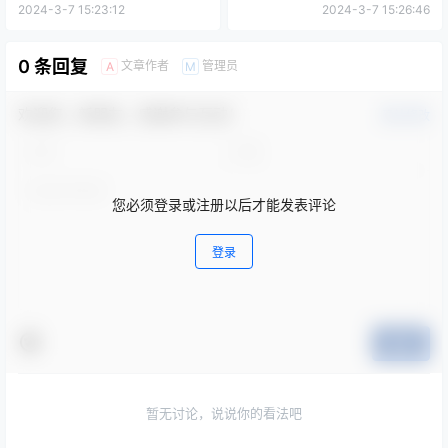
0 条回复
文章作者
管理员
A
M
欢迎您，新朋友，感谢参与互动！
确认修改
您必须登录或注册以后才能发表评论
登录
提交
暂无讨论，说说你的看法吧