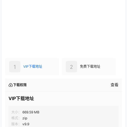
1
2
VIP下载地址
免费下载地址
查看
下载权限
VIP下载地址
大小：
669.59 MB
格式：
zip
版本：
v9.9
兼容：
Quest 一体机全型号