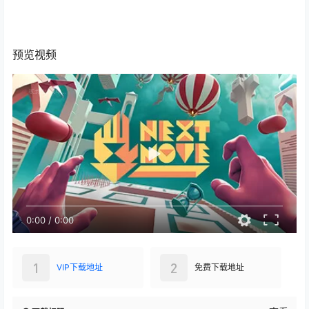
预览视频
0:00
/
0:00