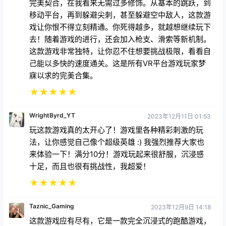
刻改变了看法。它的移动方式与《Guerilla Tag》类
似，但又有所不同。操作非常简单，几乎是凭直觉就能
上手：挥动手臂奔跑，转身旋转，举起双臂跳跃。关卡
画面非常酷炫。虽然是多边形建模，但画面与游戏氛围
完美契合，在我看来无需过多修饰。从基本的跳跃，到
移动平台，再到躲避尖刺，甚至躲避空中敌人，这款游
戏让你恨不得立刻精通。你死得越多，就越想继续玩下
去！随着游戏的进行，还会加入枪支、滑索等新机制。
这款游戏非常独特，让你忍不住想要挑战极限，看看自
己能以多快的速度通关。这是所有VR平台游戏玩家梦
寐以求的完美合集。
★
★
★
★
★
WrightByrd_YT
2023年12月11日 01:53
玩这款游戏真的太开心了！游戏里各种精彩刺激的玩
法，让你感觉自己像个超级英雄 :) 我强烈推荐大家也
来体验一下！满分10分！游戏玩起来很舒服，沉浸感
十足，而且也很有挑战性，我超爱！