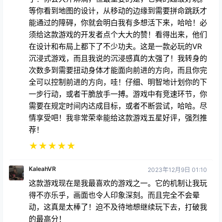
中停下来，改变落点或着陆点，哈哈，简直太酷了！我
已经玩了好几个小时了，边跑边射击、躲闪、俯冲的感
觉真是太棒了！沉浸感从一开始就非常强烈，而且一点
也不突兀。强烈推荐大家试试，真的太超现实、太刺激
了！你会大汗淋漓，但最重要的是，它真的超级好玩。
等你看到地图的设计，从移动的边缘到需要拼命跳跃才
能通过的障碍，你就会明白我有多想活下来，哈哈！必
须给这款游戏的开发者点个大大的赞！看得出来，他们
在设计和布局上都下了不少功夫。这是一款必玩的VR
沉浸式游戏，而且我说的沉浸感真的太强了！我转身的
次数多到需要扭动身体才能面向前进的方向，而且你完
全可以控制前进的方向，哇！仔细、明智地计划你的下
一步行动，或者干脆放手一搏。游戏中有竞速环节，你
需要在规定时间内达成目标，或者不断尝试，哈哈。尽
情享受吧！我非常荣幸能给这款游戏五星好评，强烈推
荐！
★
★
★
★
★
KaleahVR
2023年12月9日 01:10