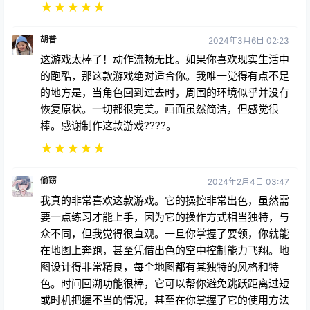
穷！我唯一希望的是他们能加个“重新开始关卡”的按
钮！有时候我玩砸了就想重头再来，但每次都得先回到
关卡选择界面，然后再重新加载关卡。要是菜单里有个
按钮就好了！除此之外，哇，这游戏绝对物超所值！
★
★
★
★
★
胡普
2024年3月6日 02:23
这游戏太棒了！动作流畅无比。如果你喜欢现实生活中
的跑酷，那这款游戏绝对适合你。我唯一觉得有点不足
的地方是，当角色回到过去时，周围的环境似乎并没有
恢复原状。一切都很完美。画面虽然简洁，但感觉很
棒。感谢制作这款游戏????。
★
★
★
★
★
偷窃
2024年2月4日 03:47
我真的非常喜欢这款游戏。它的操控非常出色，虽然需
要一点练习才能上手，因为它的操作方式相当独特，与
众不同，但我觉得很直观。一旦你掌握了要领，你就能