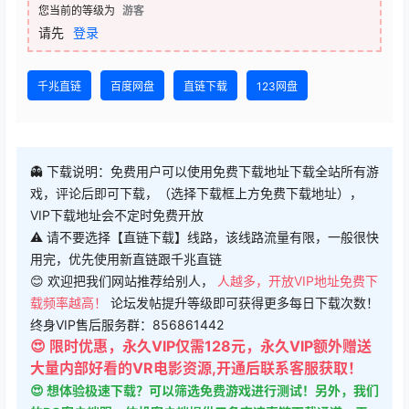
您当前的等级为
游客
请先
登录
千兆直链
百度网盘
直链下载
123网盘
👻 下载说明：免费用户可以使用免费下载地址下载全站所有游
戏，评论后即可下载，（选择下载框上方免费下载地址），
VIP下载地址会不定时免费开放
⚠ 请不要选择【直链下载】线路，该线路流量有限，一般很快
用完，优先使用新直链跟千兆直链
😊 欢迎把我们网站推荐给别人，
人越多，开放VIP地址免费下
载频率越高！
论坛发帖提升等级即可获得更多每日下载次数！
终身VIP售后服务群：856861442
😍 限时优惠，永久VIP仅需128元，永久VIP额外赠送
大量内部好看的VR电影资源,开通后联系客服获取！
😍 想体验极速下载？可以筛选免费游戏进行测试！另外，我们