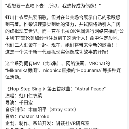
“我想要一直唱下去！所以，我选择成为偶像！”
虹川仁衣菜热爱唱歌，但对在公共场合展示自己的歌喉感
到害羞。椎柴识理察觉到她的潜力，并试图将她引入广阔
的虚拟现实世界。而一直在卡拉OK包间进行网络直播的“公
主殿下”箕轮美加纱也注意到了这两个人！命中注定般地，
他们三人汇聚在一起。现在，她们将带来全新的歌曲！！
这是一个关于新一代虚拟现实偶像成功故事的开端！
这个系列拥有MV（共5集）、网络漫画、VRChat的
“Mikamika房间”、niconico直播的“Hopunama”等多种媒
体活动。
《Hop Step Sing!》第五首歌曲：“Astral Peace”
演唱：虹川仁衣菜
导演：千田宏
音乐制作：木皿阳平（Stray Cats）
音效：master stroke
企划、制作、系统开发：讲谈社VR研究室