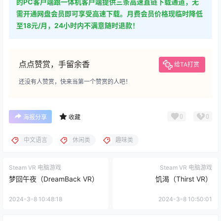
的PC客户端跟一体机客户端提供三条高速直链下载通道，无
需开通网盘会员即可享受高速下载。月费会员价格现临时降低
至18元/月，24小时内不满意随时退款！
点点赞赏，手留余香
给TA打赏
还没有人赞赏，快来当第一个赞赏的人吧！
0
0
海报分享
收藏
中文语言
休闲类
趣味类
Steam VR 电脑游戏
Steam VR 电脑游戏
梦回午夜（DreamBack VR）
饥渴（Thirst VR）
2024-3-8 10:48:18
2024-3-8 10:50:01