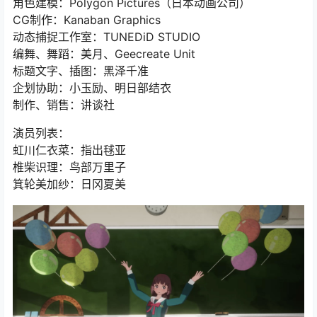
角色建模：Polygon Pictures（日本动画公司）
CG制作：Kanaban Graphics
动态捕捉工作室：TUNEDiD STUDIO
编舞、舞蹈：美月、Geecreate Unit
标题文字、插图：黑泽千准
企划协助：小玉励、明日部结衣
制作、销售：讲谈社
演员列表：
虹川仁衣菜：指出毬亚
椎柴识理：鸟部万里子
箕轮美加纱：日冈夏美