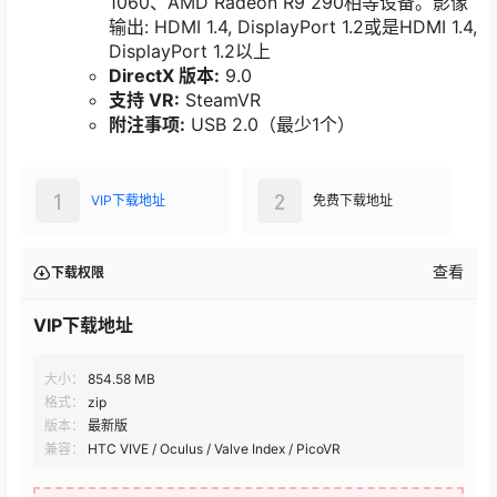
1060、AMD Radeon R9 290相等设备。影像
输出: HDMI 1.4, DisplayPort 1.2或是HDMI 1.4,
DisplayPort 1.2以上
DirectX 版本:
9.0
支持 VR:
SteamVR
附注事项:
USB 2.0（最少1个）
1
2
VIP下载地址
免费下载地址
查看
下载权限
VIP下载地址
大小：
854.58 MB
格式：
zip
版本：
最新版
兼容：
HTC VIVE / Oculus / Valve Index / PicoVR