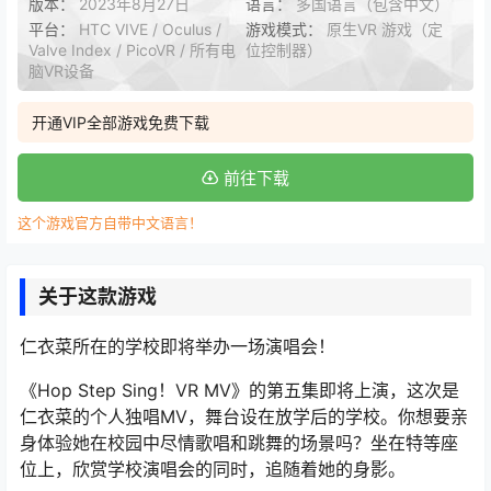
版本：
2023年8月27日
语言：
多国语言（包含中文）
平台：
HTC VIVE / Oculus /
游戏模式：
原生VR 游戏（定
Valve Index / PicoVR / 所有电
位控制器）
脑VR设备
开通VIP全部游戏免费下载
前往下载
这个游戏官方自带中文语言！
关于这款游戏
仁衣菜所在的学校即将举办一场演唱会！
《Hop Step Sing！VR MV》的第五集即将上演，这次是
仁衣菜的个人独唱MV，舞台设在放学后的学校。你想要亲
身体验她在校园中尽情歌唱和跳舞的场景吗？坐在特等座
位上，欣赏学校演唱会的同时，追随着她的身影。