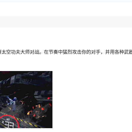
将与一群太空功夫大师对战。在节奏中猛烈攻击你的对手，并用各种武