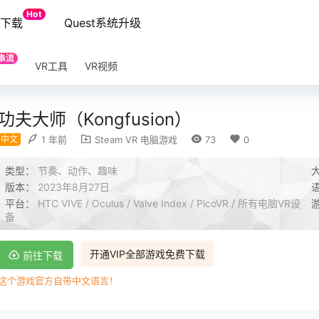
Hot
端下载
Quest系统升级
串流
VR工具
VR视频
功夫大师（Kongfusion）
中文
1 年前
Steam VR 电脑游戏
73
0
类型：
节奏、动作、趣味
版本：
2023年8月27日
平台：
HTC VIVE / Oculus / Valve Index / PicoVR / 所有电脑VR设
备
开通VIP全部游戏免费下载
前往下载
这个游戏官方自带中文语言！