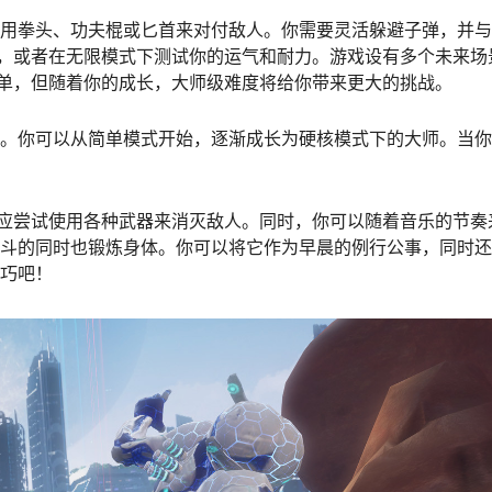
可以运用拳头、功夫棍或匕首来对付敌人。你需要灵活躲避子弹，并
，或者在无限模式下测试你的运气和耐力。游戏设有多个未来场
单，但随着你的成长，大师级难度将给你带来更大的挑战。
的耐力。你可以从简单模式开始，逐渐成长为硬核模式下的大师。当
应尝试使用各种武器来消灭敌人。同时，你可以随着音乐的节奏
享受战斗的同时也锻炼身体。你可以将它作为早晨的例行公事，同时
技巧吧！