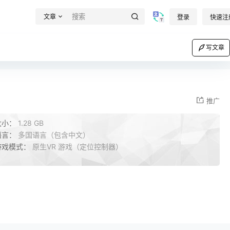
文章
登录
快速注
写文章
推广
大小：
1.28 GB
语言：
多国语言（包含中文）
游戏模式：
原生VR 游戏（定位控制器）