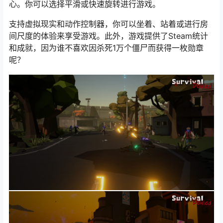
心。你可以选择平滑或快速旋转进行游戏。
支持虚拟现实和动作控制器，你可以坐着、站着或进行房
间尺度的体验来享受游戏。此外，游戏提供了Steam统计
和成就，因为谁不喜欢因杀死1万个僵尸而获得一枚勋章
呢？