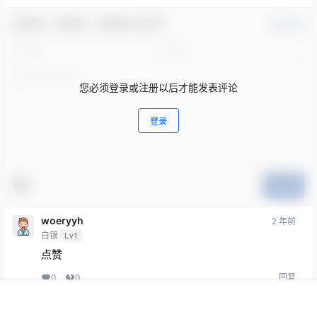
欢迎您，新朋友，感谢参与互动！
确认修改
您必须登录或注册以后才能发表评论
登录
提交
woeryyh
2 年前
白银
Lv1
点赞
回复
0
0
首页
专题
会员
搜索
菜单
我的