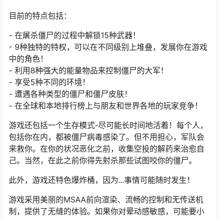
目前的特点包括：
- 在屠杀僵尸的过程中解锁15种武器！
- 9种独特的特权，可以在不同级别上堆叠，发展你在游戏
中的角色！
- 利用8种强大的能量物品来控制僵尸的大军！
- 享受5种不同的环境！
- 遭遇各种类型的僵尸和僵尸皮肤！
- 在全球和本地排行榜上与朋友和世界各地的玩家竞争！
游戏还包括一个生存模式-尽可能长时间地活着！每个人，
包括你在内，都被僵尸病毒感染了。但不用担心，军队会
来救你。在你的状况恶化之前，收集空投的解药来治愈自
己。当然，在此之前你得先射杀那些试图咬你的僵尸。
此外，游戏还特色爆炸桶，因为...事情可能随时发生！
游戏采用美丽的MSAA前向渲染、流畅的控制和无传送机
制，提供了无缝的体验。如果你对晕动感敏感，可能要小