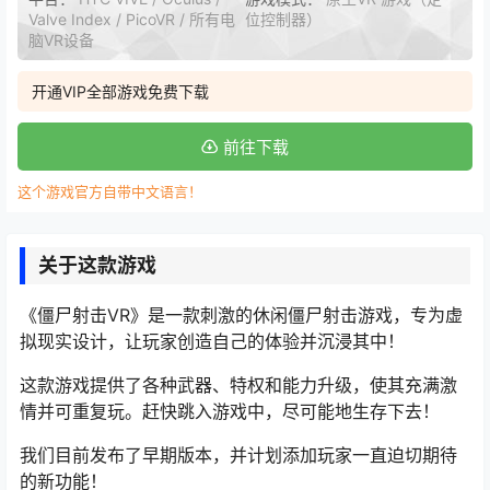
Valve Index / PicoVR / 所有电
位控制器）
脑VR设备
开通VIP全部游戏免费下载
前往下载
这个游戏官方自带中文语言！
关于这款游戏
《僵尸射击VR》是一款刺激的休闲僵尸射击游戏，专为虚
拟现实设计，让玩家创造自己的体验并沉浸其中！
这款游戏提供了各种武器、特权和能力升级，使其充满激
情并可重复玩。赶快跳入游戏中，尽可能地生存下去！
我们目前发布了早期版本，并计划添加玩家一直迫切期待
的新功能！