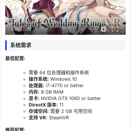
0:00
/
0:00
系统需求
最低配置:
需要 64 位处理器和操作系统
操作系统:
Windows 10
处理器:
i7-4770 or better
内存:
8 GB RAM
显卡:
NVIDIA GTX 1060 or better
DirectX 版本:
11
存储空间:
需要 2 GB 可用空间
支持 VR:
SteamVR
推荐配置: