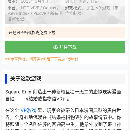
版本：
2023年9月4日
语言：
英语、日语
平台：
HTC VIVE / Oculus /
游戏模式：
原生 VR 游戏（定
Valve Index / PicoVR / 所有电
位控制器）
脑VR设备
开通VIP全部游戏免费下载
前往下载
VIP专享游戏，请开通VIP后再下载这个游戏！
关于这款游戏
Square Enix 创造出一种新颖且独一无二的虚拟现实漫画
冒险——《结婚戒指物语VR》。
在这个
VR游戏
里，玩家会被带入日本漫画典型的黑白世
界，全身心地沉浸在《结婚戒指物语》的故事情节中。你
将跟随一个名叫佐藤的普通高中生，他意外收到了来自神