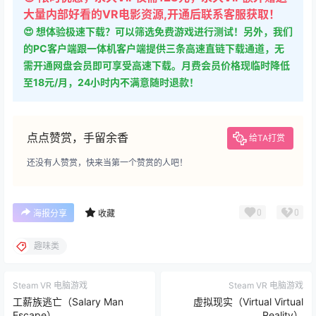
大量内部好看的VR电影资源,开通后联系客服获取！
😍 想体验极速下载？可以筛选免费游戏进行测试！另外，我们
的PC客户端跟一体机客户端提供三条高速直链下载通道，无
需开通网盘会员即可享受高速下载。月费会员价格现临时降低
至18元/月，24小时内不满意随时退款！
点点赞赏，手留余香
给TA打赏
还没有人赞赏，快来当第一个赞赏的人吧！
0
0
海报分享
收藏
趣味类
Steam VR 电脑游戏
Steam VR 电脑游戏
工薪族逃亡（Salary Man
虚拟现实（Virtual Virtual
Escape）
Reality）