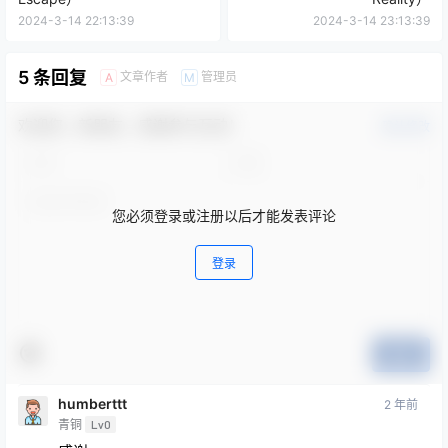
2024-3-14 22:13:39
2024-3-14 23:13:39
5 条回复
文章作者
管理员
A
M
欢迎您，新朋友，感谢参与互动！
确认修改
您必须登录或注册以后才能发表评论
登录
提交
humberttt
2 年前
青铜
Lv0