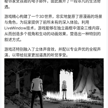
秘邻家女孩姬的电子邮件，由此展开了一段非凡的生活奇
遇。
游戏精心构建了一个3D世界，忠实地复原了原漫画的场景
与角色，为玩家提供了前所未有的深入体验。利用
LiveWindow技术，游戏能够在独立画框中渲染三维内容，
从而创造多个视角和生动的动画效果，营造出一种特别的
叙述方式。
游戏还特别融入了立体声音效，并配以专业声优的全程声
演，以带给玩家更加逼真的听觉享受。