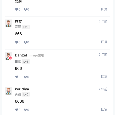
感谢
回复
0
0
存梦
2 年前
青铜
Lv0
666
回复
0
0
2 年前
Danzel
mygo主唱
白银
Lv1
666
回复
0
0
keridiya
2 年前
青铜
Lv0
6666
回复
0
0