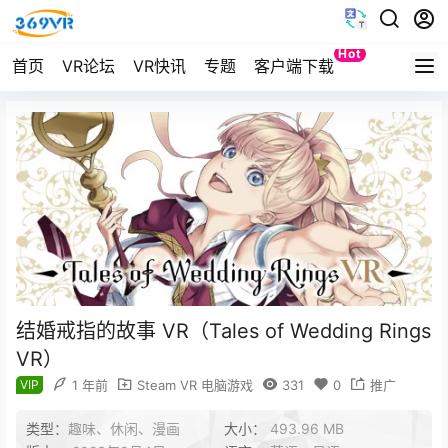
Hot
首页
VR论坛
VR快讯
专题
客户端下载
Quest
结婚戒指的故事 VR（Tales of Wedding Rings
VR）
VIP
1 年前
Steam VR 电脑游戏
331
0
推广
类型：
趣味、休闲、漫画
大小：
493.96 MB