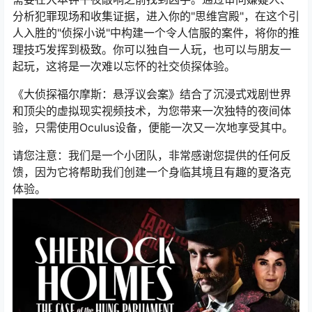
分析犯罪现场和收集证据，进入你的"思维宫殿"，在这个引
人入胜的"侦探小说"中构建一个令人信服的案件，将你的推
理技巧发挥到极致。你可以独自一人玩，也可以与朋友一
起玩，这将是一次难以忘怀的社交侦探体验。
《大侦探福尔摩斯：悬浮议会案》结合了沉浸式戏剧世界
和顶尖的虚拟现实视频技术，为您带来一次独特的夜间体
验，只需使用Oculus设备，便能一次又一次地享受其中。
请您注意：我们是一个小团队，非常感谢您提供的任何反
馈，因为它将帮助我们创建一个身临其境且有趣的夏洛克
体验。