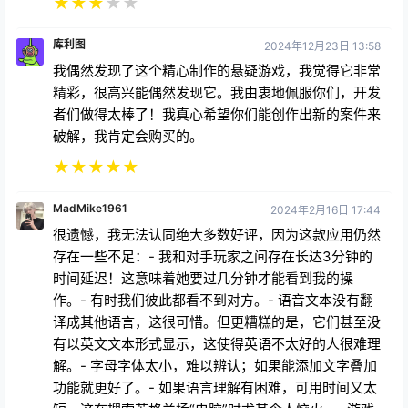
★
★
★
★
★
库利图
2024年12月23日 13:58
我偶然发现了这个精心制作的悬疑游戏，我觉得它非常
精彩，很高兴能偶然发现它。我由衷地佩服你们，开发
者们做得太棒了！我真心希望你们能创作出新的案件来
破解，我肯定会购买的。
★
★
★
★
★
MadMike1961
2024年2月16日 17:44
很遗憾，我无法认同绝大多数好评，因为这款应用仍然
存在一些不足：- 我和对手玩家之间存在长达3分钟的
时间延迟！这意味着她要过几分钟才能看到我的操
作。- 有时我们彼此都看不到对方。- 语音文本没有翻
译成其他语言，这很可惜。但更糟糕的是，它们甚至没
有以英文文本形式显示，这使得英语不太好的人很难理
解。- 字母字体太小，难以辨认；如果能添加文字叠加
功能就更好了。- 如果语言理解有困难，可用时间又太