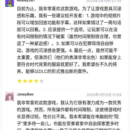
Mobey561
2025年2月19日 07:35
目前为止，我非常喜欢这款游戏。为了让游戏更具沉浸
感和乐趣，我有一些建议给开发者：1. 游戏中的视频片
段可以增加回放功能和字幕，这样如果错过了一两句话
就可以回看。2. 应该提供一个选项，让玩家可以在没
有时间限制的情况下破案（虽然时间限制很合理，也营
造了一种紧迫感）。3. 如果可以在犯罪现场自由移
动，游戏的沉浸感会更强。4. 最后一点，虽然可能不
太重要，但演员们（他们的表演非常出色）如果能穿上
更符合时代背景的服装就更好了。我希望在不久的将
来，能够以DLC的形式推出新的案件。
★
★
★
★
★
JaneyBee
2025年1月13日 21:09
我非常喜欢这款游戏，我认为它很有潜力成为一款优秀
的游戏。然而，所有操作都有时间限制，这使得游戏时
长显得过短，性价比不高。我本希望能在电脑前的“院
子”里多待一会儿，也能在受害者家中自由探索更多时