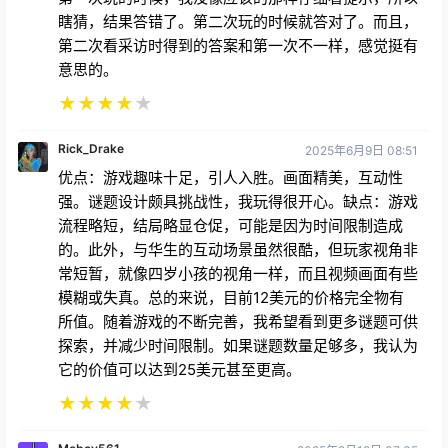
瞎猜，结果答错了。第二次玩的时候就答对了。而且，
第二次看采访时得到的答案和第一次不一样，感觉挺有
意思的。
★
★
★
★
★
Rick_Drake
2025年6月9日 08:51
优点：游戏趣味十足，引人入胜。画面精美，互动性
强。谜题设计颇具挑战性，我玩得很开心。缺点：游戏
流程略短，结局略显仓促，可能是因为时间限制造成
的。此外，与华生的互动场景虽然很酷，但玩家视角非
常短暂，就像四岁小孩的视角一样，而且视频画面有些
模糊或失真。总的来说，目前12美元的价格完全物有
所值。随着游戏的不断完善，我希望看到更多谜题可供
探索，并减少时间限制。如果谜题数量足够多，我认为
它的价值可以达到25美元甚至更高。
★
★
★
★
★