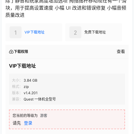
除了静音和玩家高度增加选项 拇指摇杆移动现在有一个滑
块，用于提高设置速度 小幅 UI 改进和错误修复 小幅音频
质量改进
1
2
VIP下载地址
免费下载地址
查看
下载权限
VIP下载地址
大小：
3.84 GB
格式：
zip
版本：
v1.4.201
兼容：
Quest 一体机全型号
您当前的等级为
游客
请先
登录