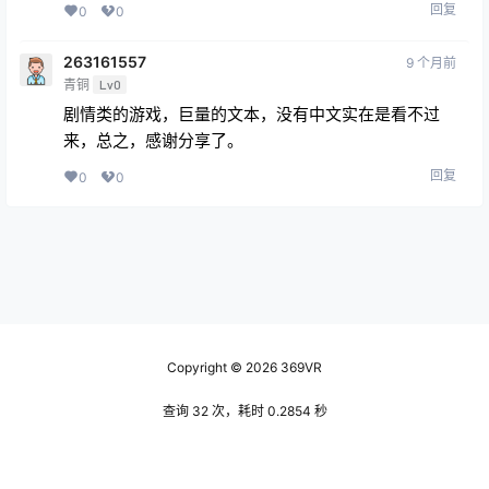
回复
0
0
263161557
9 个月前
青铜
Lv0
剧情类的游戏，巨量的文本，没有中文实在是看不过
来，总之，感谢分享了。
回复
0
0
Copyright © 2026
369VR
查询 32 次，耗时 0.2854 秒