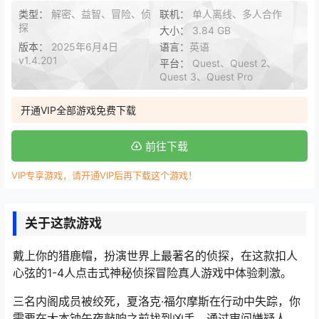
类型：
解密、益智、冒险、侦
联机：
单人离线、多人合作
探
大小：
3.84 GB
版本：
2025年6月4日
语言：
英语
v1.4.201
平台：
Quest、Quest 2、
Quest 3、Quest Pro
开通VIP全部游戏免费下载
前往下载
VIP专享游戏，请开通VIP后再下载这个游戏！
关于这款游戏
戴上你的猎鹿帽，扮演世界上最著名的侦探，在这款扣人
心弦的1-4人点击式神秘侦探冒险真人游戏中体验刺激。
三名内阁成员被绞死，夏洛克·福尔摩斯在行动中失踪，你
需要在大本钟午夜敲响之前找到凶手。通过审问嫌疑人、