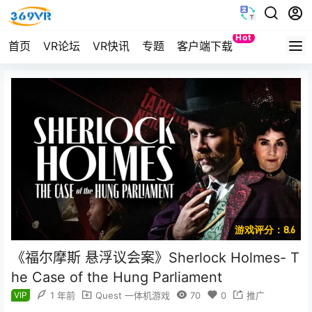
Hot
首页
VR论坛
VR快讯
专题
客户端下载
Quest
游戏评分：8.6
《福尔摩斯 悬浮议会案》Sherlock Holmes- T
he Case of the Hung Parliament
VIP
1 年前
Quest 一体机游戏
70
0
推广