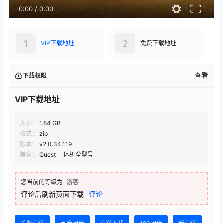
0:00
/
0:00
1
2
VIP下载地址
免费下载地址
查看
下载权限
VIP下载地址
大小：
1.84 GB
格式：
zip
版本：
v2.0.34.119
兼容：
Quest 一体机全型号
您当前的等级为
游客
评论后刷新页面下载
评论