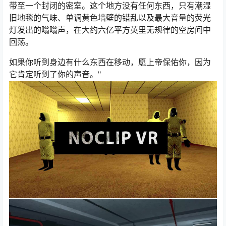
带至一个封闭的密室。这个地方没有任何东西，只有潮湿
旧地毯的气味、单调黄色墙壁的错乱以及最大音量的荧光
灯发出的嗡嗡声，在大约六亿平方英里无规律的空房间中
回荡。
如果你听到身边有什么东西在移动，愿上帝保佑你，因为
它肯定听到了你的声音。"