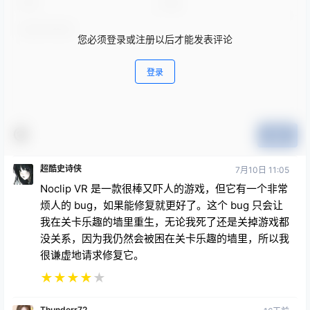
您必须登录或注册以后才能发表评论
登录
提交
超酷史诗侠
7月10日 11:05
Noclip VR 是一款很棒又吓人的游戏，但它有一个非常
烦人的 bug，如果能修复就更好了。这个 bug 只会让
我在关卡乐趣的墙里重生，无论我死了还是关掉游戏都
没关系，因为我仍然会被困在关卡乐趣的墙里，所以我
很谦虚地请求修复它。
★
★
★
★
★
Thunderr72