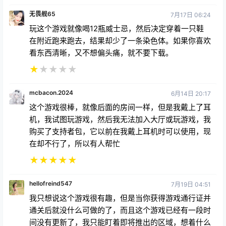
无畏舰65
7月17日 06:24
玩这个游戏就像喝12瓶威士忌，然后决定穿着一只鞋
在附近跑来跑去，结果却少了一条染色体。如果你喜欢
看东西清晰，又不想偏头痛，就不要下载。
★
★
★
★
★
mcbacon.2024
6月14日 20:17
这个游戏很棒，就像后面的房间一样，但是我戴上了耳
机，我试图玩游戏，然后我无法加入大厅或玩游戏，我
购买了支持者包，它以前在我戴上耳机时可以使用，现
在却不行了，所以有人帮忙
★
★
★
★
★
hellofreind547
7月19日 04:51
我只想说这个游戏很有趣，但是当你获得游戏通行证并
通关后就没什么可做的了，而且这个游戏已经有一段时
间没有更新了，我只能盯着即将推出的区域，想着什么