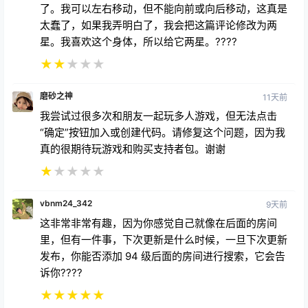
了。我可以左右移动，但不能向前或向后移动，这真是
太蠢了，如果我弄明白了，我会把这篇评论修改为两
星。我喜欢这个身体，所以给它两星。????
★
★
★
★
★
磨砂之神
11天前
我尝试过很多次和朋友一起玩多人游戏，但无法点击
“确定”按钮加入或创建代码。请修复这个问题，因为我
真的很期待玩游戏和购买支持者包。谢谢
★
★
★
★
★
vbnm24_342
9天前
这非常非常有趣，因为你感觉自己就像在后面的房间
里，但有一件事，下次更新是什么时候，一旦下次更新
发布，你能否添加 94 级后面的房间进行搜索，它会告
诉你????
★
★
★
★
★