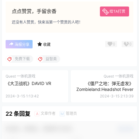
点点赞赏，手留余香
给TA打赏
还没有人赞赏，快来当第一个赞赏的人吧！
0
0
海报分享
收藏
免费下载
益智类
Quest 一体机游戏
Quest 一体机游戏
《大卫战机》DAVID VR
《僵尸之地：弹无虚发》
Zombieland:Headshot Fever
2024-3-15 1:13:42
2024-3-15 2:13:39
22 条回复
文章作者
管理员
A
M
欢迎您，新朋友，感谢参与互动！
确认修改