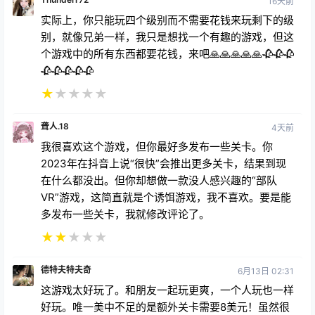
16天前
实际上，你只能玩四个级别而不需要花钱来玩剩下的级
别，就像兄弟一样，我只是想找一个有趣的游戏，但这
个游戏中的所有东西都要花钱，来吧🙏🙏🙏🙏🙏🥀🥀🥀
🥀🥀🥀🥀🥀
★
★
★
★
★
聋人.18
4天前
我很喜欢这个游戏，但你最好多发布一些关卡。你
2023年在抖音上说“很快”会推出更多关卡，结果到现
在什么都没出。但你却想做一款没人感兴趣的“部队
VR”游戏，这简直就是个诱饵游戏，我不喜欢。要是能
多发布一些关卡，我就修改评论了。
★
★
★
★
★
德特夫特夫奇
6月13日 02:31
这游戏太好玩了。和朋友一起玩更爽，一个人玩也一样
好玩。唯一美中不足的是额外关卡需要8美元！虽然很