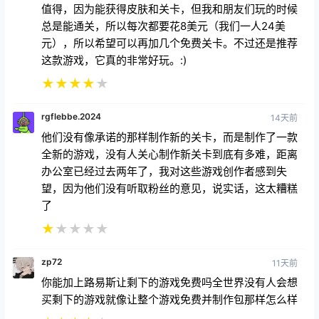
值得，因为能获得皮肤和关卡，但我和朋友们玩的时候
总是能通关，所以每次都要花8美元（我们一人24美
元），所以希望可以再加几个免费关卡。不过还是推荐
这款游戏，它真的非常好玩。:)
★
★
★
★
★
rgflebbe.2024
14天前
他们没有像承诺的那样制作新的关卡，而是制作了一款
全新的游戏，没有人关心制作新关卡到底有多难，距离
办公室已经过去两年了，我对这些游戏创作者感到失
望，因为他们没有听取粉丝的意见，说实话，这太糟糕
了
★
★
★
★
★
zp72
11天前
你能加上路易斯让剩下的游戏免费吗全世界没有人会想
买剩下的游戏就像让整个游戏免费并制作包那样怎么样