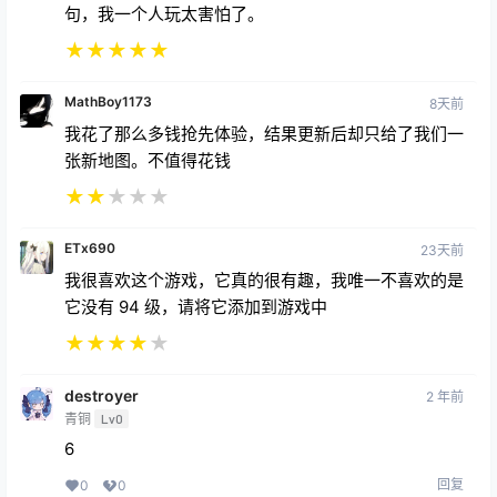
句，我一个人玩太害怕了。
★
★
★
★
★
MathBoy1173
8天前
我花了那么多钱抢先体验，结果更新后却只给了我们一
张新地图。不值得花钱
★
★
★
★
★
ETx690
23天前
我很喜欢这个游戏，它真的很有趣，我唯一不喜欢的是
它没有 94 级，请将它添加到游戏中
★
★
★
★
★
destroyer
2 年前
青铜
Lv0
6
回复
0
0