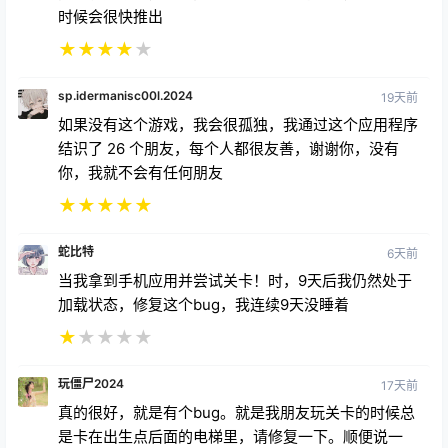
时候会很快推出
★
★
★
★
★
sp.idermanisc00l.2024
19天前
如果没有这个游戏，我会很孤独，我通过这个应用程序
结识了 26 个朋友，每个人都很友善，谢谢你，没有
你，我就不会有任何朋友
★
★
★
★
★
蛇比特
6天前
当我拿到手机应用并尝试关卡！时，9天后我仍然处于
加载状态，修复这个bug，我连续9天没睡着
★
★
★
★
★
玩僵尸2024
17天前
真的很好，就是有个bug。就是我朋友玩关卡的时候总
是卡在出生点后面的电梯里，请修复一下。顺便说一