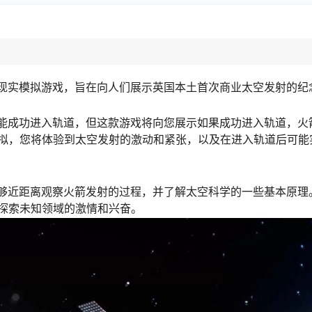
发的虚拟现实模拟游戏，旨在向人们展示英国本土首次商业太空发射的
未能成功进入轨道，但这款游戏将向您展示如果成功进入轨道，火
拟，您将体验到太空发射的激动和紧张，以及在进入轨道后可能
，让您能够近距离观察火箭发射的过程，并了解太空科学的一些基本原
探索未知领域的激情和兴奋。