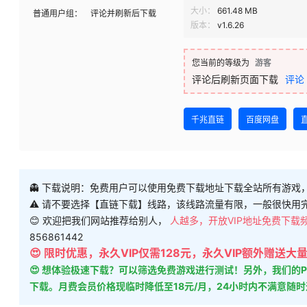
大小：
661.48 MB
普通用户组：
评论并刷新后下载
版本：
v1.6.26
您当前的等级为
游客
评论后刷新页面下载
评论
千兆直链
百度网盘
👻 下载说明：免费用户可以使用免费下载地址下载全站所有游戏
⚠ 请不要选择【直链下载】线路，该线路流量有限，一般很快用
😊 欢迎把我们网站推荐给别人，
人越多，开放VIP地址免费下载
856861442
😍 限时优惠，永久VIP仅需128元，永久VIP额外赠送
😍 想体验极速下载？可以筛选免费游戏进行测试！另外，我们
下载。月费会员价格现临时降低至18元/月，24小时内不满意随