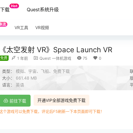
Hot
端下载
Quest系统升级
串流
VR工具
VR视频
《太空发射 VR》Space Launch VR
免费
1 年前
Quest 一体机游戏
75
0
类型：
模拟、宇宙、飞船、免费下载
大小：
661.48 MB
语言：
英语
开通VIP全部游戏免费下载
前往下载
这个游戏可以免费下载，评论后F5刷新一下本页面即可下载！