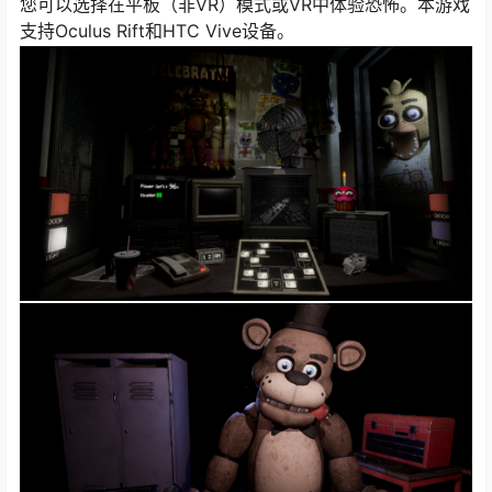
您可以选择在平板（非VR）模式或VR中体验恐怖。本游戏
支持Oculus Rift和HTC Vive设备。