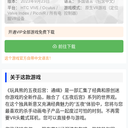
版本：
2023年9月23日
语言：
多国语言（包含中文）
平台：
HTC VIVE / Oculus /
游戏模式：
原生VR游戏（定位
Valve Index / PicoVR / 所有电
控制器）
脑VR设备
开通VIP全部游戏免费下载
前往下载
这个游戏官方自带中文语言！
关于这款游戏
《玩具熊的五夜后宫：通缉》是一部汇集了经典和原创迷
你游戏的全新作品，融合了《五夜后宫》系列的世界观。
在这个独具新意又充满经典魅力的“五夜”体验中，您将与您
最喜欢的杀手动画电子产品一起度过可怕的时刻。不再需
要VR头戴式耳机，您可以直接参与游戏。