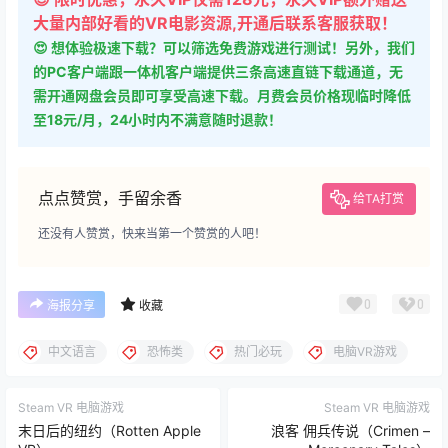
大量内部好看的VR电影资源,开通后联系客服获取！
😍 想体验极速下载？可以筛选免费游戏进行测试！另外，我们
的PC客户端跟一体机客户端提供三条高速直链下载通道，无
需开通网盘会员即可享受高速下载。月费会员价格现临时降低
至18元/月，24小时内不满意随时退款！
点点赞赏，手留余香
给TA打赏
还没有人赞赏，快来当第一个赞赏的人吧！
0
0
海报分享
收藏
中文语言
恐怖类
热门必玩
电脑VR游戏
Steam VR 电脑游戏
Steam VR 电脑游戏
末日后的纽约（Rotten Apple
浪客 佣兵传说（Crimen –