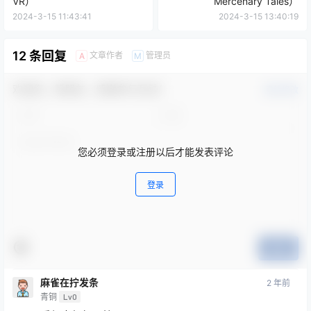
VR）
Mercenary Tales）
2024-3-15 11:43:41
2024-3-15 13:40:19
12 条回复
文章作者
管理员
A
M
欢迎您，新朋友，感谢参与互动！
确认修改
您必须登录或注册以后才能发表评论
登录
提交
麻雀在拧发条
2 年前
青铜
Lv0