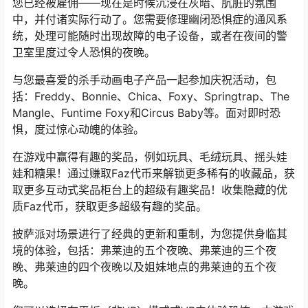
您已经被雇佣——现在是时候沉浸在灰暗、肮脏的氛围
中，并付诸实际行动了。您需要修理幽闭恐惧症的通风系
统，处理可能随时出现故障的电子设备，或者在夜间的警
卫室里度过令人恐惧的夜晚。
与您最喜爱的杀手动画电子产品一起参加庆祝活动，包
括：Freddy、Bonnie、Chica、Foxy、Springtrap、The
Mangle、Funtime Foxy和Circus Baby等。面对即时恐
惧，度过惊心动魄的体验。
在游戏中赢得有趣的奖品，例如玩具、毛绒玩具、摇头娃
娃和糖果！通过赚取Faz代币来解锁更多稀有的收藏品，获
取更多互动式奖品柜台上的超级有趣奖品！收集隐藏的优
质Faz代币，获取更多超级有趣的奖品。
披萨派对场景进行了经典的更新和重制，为您提供身临其
境的体验，包括：弗莱迪的五个夜晚、弗莱迪的三个夜
晚、弗莱迪的四个夜晚以及姐妹地点的弗莱迪的五个夜
晚。