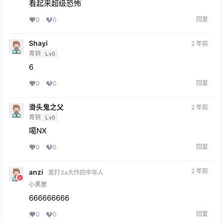
看起来超级恐怖
回复
0
0
Shayi
2 年前
青铜
Lv0
6
回复
0
0
滑头鬼之父
2 年前
青铜
Lv0
噶NX
回复
0
0
2 年前
anzi
爱打3a大作的中年人
小黑屋
666666666
回复
0
0