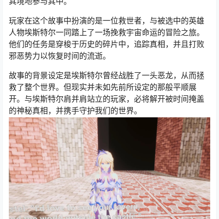
其境地参与其中。
玩家在这个故事中扮演的是一位救世者，与被选中的英雄
人物埃斯特尔一同踏上了一场挽救宇宙命运的冒险之旅。
他们的任务是穿梭于历史的碎片中，追踪真相，并且打败
邪恶势力以恢复时间的流逝。
故事的背景设定是埃斯特尔曾经战胜了一头恶龙，从而拯
救了整个世界。但现实并未如先前所设定的那般平顺展
开。与埃斯特尔肩并肩站立的玩家，必将解开被时间掩盖
的神秘真相，并携手守护我们的世界。