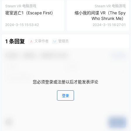
Steam VR 电脑游戏
Steam VR 电脑游戏
密室逃亡1（Escape First）
缩小我的间谍 VR（The Spy
Who Shrunk Me）
2024-3-15 15:53:42
2024-3-15 16:27:01
1 条回复
文章作者
管理员
A
M
欢迎您，新朋友，感谢参与互动！
确认修改
您必须登录或注册以后才能发表评论
登录
提交