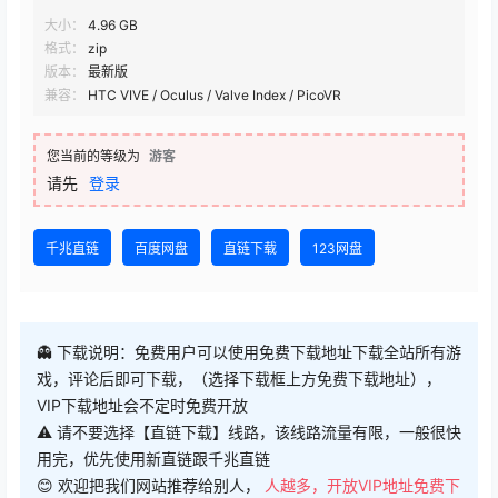
大小：
4.96 GB
格式：
zip
版本：
最新版
兼容：
HTC VIVE / Oculus / Valve Index / PicoVR
您当前的等级为
游客
请先
登录
千兆直链
百度网盘
直链下载
123网盘
👻 下载说明：免费用户可以使用免费下载地址下载全站所有游
戏，评论后即可下载，（选择下载框上方免费下载地址），
VIP下载地址会不定时免费开放
⚠ 请不要选择【直链下载】线路，该线路流量有限，一般很快
用完，优先使用新直链跟千兆直链
😊 欢迎把我们网站推荐给别人，
人越多，开放VIP地址免费下