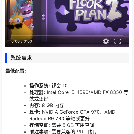
0:00
/
0:00
系统需求
最低配置:
操作系统:
视窗 10
处理器:
Intel Core i5-4590/AMD FX 8350 等
效或更好
内存:
8 GB 内存
显卡:
NVIDIA GeForce GTX 970、AMD
Radeon R9 290 等效或更好
存储空间:
需要 5 GB 可用空间
附注事项:
需要兼容的 VR 耳机。