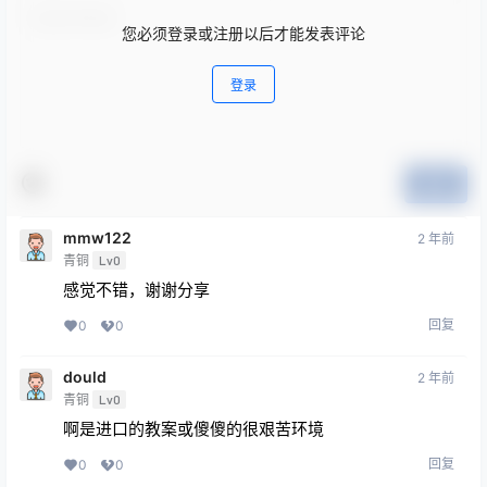
您必须登录或注册以后才能发表评论
登录
提交
mmw122
2 年前
青铜
Lv0
感觉不错，谢谢分享
回复
0
0
dould
2 年前
青铜
Lv0
啊是进口的教案或傻傻的很艰苦环境
回复
0
0