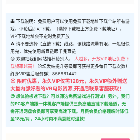
👻 下载说明：免费用户可以使用免费下载地址下载全站所有游
戏，评论后即可下载，（选择下载框上方免费下载地址），
VIP下载地址会不定时免费开放
⚠ 请不要选择【直链下载】线路，该线路流量有限，一般很快
用完，优先使用新直链跟千兆直链
😊 欢迎把我们网站推荐给别人，
人越多，开放VIP地址免费下
载频率越高！
论坛发帖提升等级即可获得更多每日下载次数！
终身VIP售后服务群：856861442
😍 限时优惠，永久VIP仅需128元，永久VIP额外赠送
大量内部好看的VR电影资源,开通后联系客服获取！
😍 想体验极速下载？可以筛选免费游戏进行测试！另外，我们
的PC客户端跟一体机客户端提供三条高速直链下载通道，无
需开通网盘会员即可享受高速下载。月费会员价格现临时降低
至18元/月，24小时内不满意随时退款！