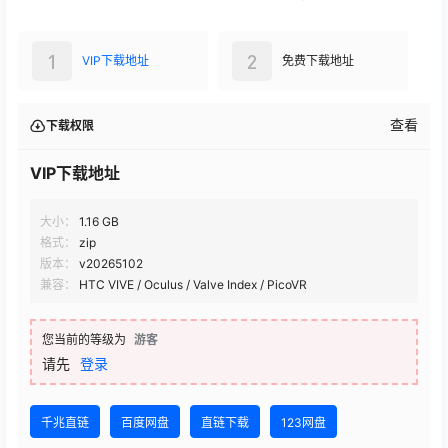
1
2
VIP下载地址
免费下载地址
查看
下载权限
VIP下载地址
大小：
1.16 GB
格式：
zip
版本：
v20265102
兼容：
HTC VIVE / Oculus / Valve Index / PicoVR
您当前的等级为
游客
请先
登录
千兆直链
百度网盘
直链下载
123网盘