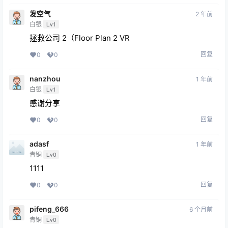
发空气
2 年前
白银
Lv1
拯救公司 2（Floor Plan 2 VR
回复
0
0
nanzhou
1 年前
白银
Lv1
感谢分享
回复
0
0
adasf
1 年前
青铜
Lv0
1111
回复
0
0
pifeng_666
6 个月前
青铜
Lv0