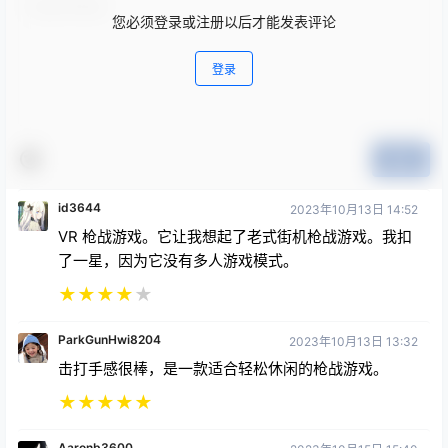
您必须登录或注册以后才能发表评论
登录
提交
id3644
2023年10月13日 14:52
VR 枪战游戏。它让我想起了老式街机枪战游戏。我扣
了一星，因为它没有多人游戏模式。
★
★
★
★
★
ParkGunHwi8204
2023年10月13日 13:32
击打手感很棒，是一款适合轻松休闲的枪战游戏。
★
★
★
★
★
Aaronb3600