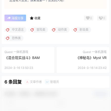
还没有人赞赏，快来当第一个赞赏的人吧！
0
0
海报分享
收藏
中文语言
冒险类
动作类
射击类
恐怖类
Quest 一体机游戏
Quest 一体机游戏
《混合现实战斗》BAM
《神秘岛》Myst VR
2024-3-16 13:50:23
2024-3-16 14:23:42
6 条回复
文章作者
管理员
A
M
欢迎您，新朋友，感谢参与互动！
确认修改