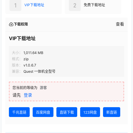
1
2
VIP下载地址
免费下载地址
查看
下载权限
VIP下载地址
大小：
1,011.64 MB
格式：
zip
版本：
v1.0.6.7
兼容：
Quest 一体机全型号
您当前的等级为
游客
请先
登录
千兆直链
百度网盘
直链下载
123网盘
新直链