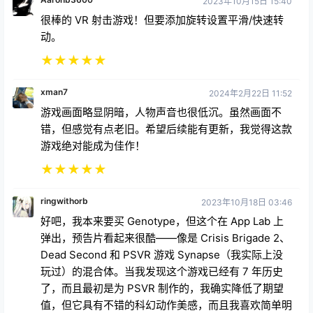
2023年10月15日 15:40
很棒的 VR 射击游戏！但要添加旋转设置平滑/快速转
动。
★
★
★
★
★
xman7
2024年2月22日 11:52
游戏画面略显阴暗，人物声音也很低沉。虽然画面不
错，但感觉有点老旧。希望后续能有更新，我觉得这款
游戏绝对能成为佳作！
★
★
★
★
★
ringwithorb
2023年10月18日 03:46
好吧，我本来要买 Genotype，但这个在 App Lab 上
弹出，预告片看起来很酷——像是 Crisis Brigade 2、
Dead Second 和 PSVR 游戏 Synapse（我实际上没
玩过）的混合体。当我发现这个游戏已经有 7 年历史
了，而且最初是为 PSVR 制作的，我确实降低了期望
值，但它具有不错的科幻动作美感，而且我喜欢简单明