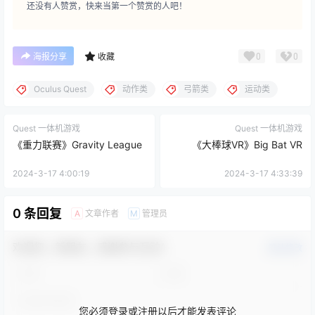
还没有人赞赏，快来当第一个赞赏的人吧！
0
0
海报分享
收藏
Oculus Quest
动作类
弓箭类
运动类
Quest 一体机游戏
Quest 一体机游戏
《重力联赛》Gravity League
《大棒球VR》Big Bat VR
2024-3-17 4:00:19
2024-3-17 4:33:39
0 条回复
文章作者
管理员
A
M
欢迎您，新朋友，感谢参与互动！
确认修改
您必须登录或注册以后才能发表评论