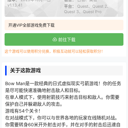
v1.13.41
平台：
Quest、Quest 2、
Quest 3、Quest Pro
开通VIP全部游戏免费下载
前往下载
这个游戏可以使用积分兑换，积极互动就可以轻松获取积分！
关于这款游戏
Bow Man是一款经典的日式虚拟现实弓箭游戏！你的任务
是尽可能快速准确地射击敌人和目标。
在单人模式下，使用射箭技巧来射击目标和敌人。你需要
保护自己并躲避敌人的攻击。
游戏有54个关卡！
在对战模式下，你可以与世界各地的玩家在线随机对战。
你需要转身60米开外射击对手，并在对手的射击后迅速自