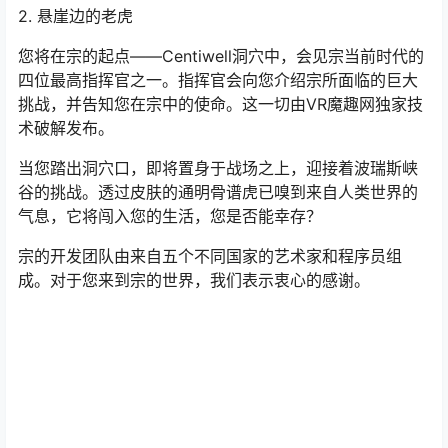
2. 悬崖边的老虎
您将在宗的起点——Centiwell洞穴中，会见宗当前时代的
四位最高指挥官之一。指挥官会向您介绍宗所面临的巨大
挑战，并告知您在宗中的使命。这一切由VR魔趣网独家技
术破解发布。
当您踏出洞穴口，即将置身于战场之上，迎接着波瑞斯峡
谷的挑战。透过皮肤的通明骨谱虎已嗅到来自人类世界的
气息，它将闯入您的生活，您是否能幸存？
宗的开发团队由来自五个不同国家的艺术家和程序员组
成。对于您来到宗的世界，我们表示衷心的感谢。