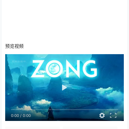
预览视频
0:00
/
0:00