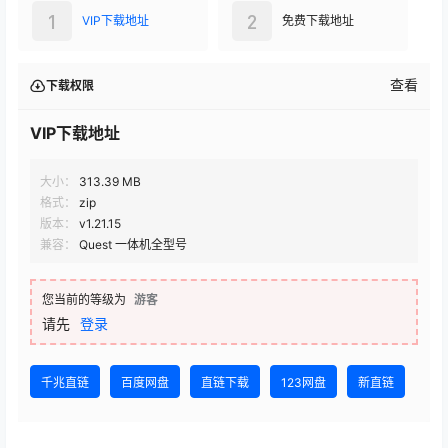
1
2
VIP下载地址
免费下载地址
查看
下载权限
VIP下载地址
大小：
313.39 MB
格式：
zip
版本：
v1.21.15
兼容：
Quest 一体机全型号
您当前的等级为
游客
请先
登录
千兆直链
百度网盘
直链下载
123网盘
新直链