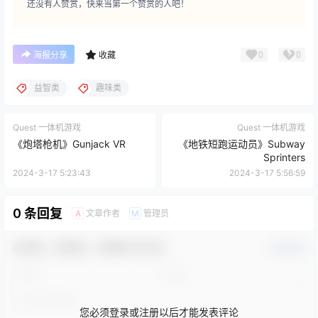
还没有人赞赏，快来当第一个赞赏的人吧！
0
0
海报分享
收藏
益智类
趣味类
Quest 一体机游戏
Quest 一体机游戏
《炮塔枪机》Gunjack VR
《地铁短跑运动员》Subway
Sprinters
2024-3-17 5:23:43
2024-3-17 5:56:59
0 条回复
文章作者
管理员
A
M
欢迎您，新朋友，感谢参与互动！
确认修改
您必须登录或注册以后才能发表评论