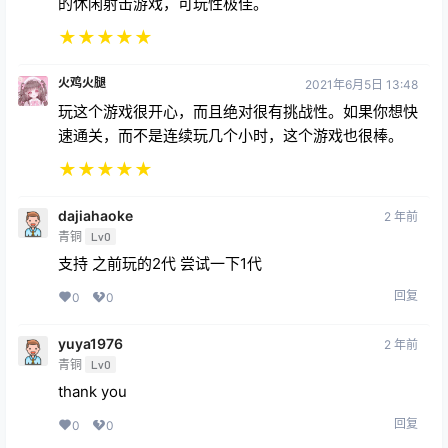
的休闲射击游戏，可玩性极佳。
★
★
★
★
★
火鸡火腿
2021年6月5日 13:48
玩这个游戏很开心，而且绝对很有挑战性。如果你想快
速通关，而不是连续玩几个小时，这个游戏也很棒。
★
★
★
★
★
dajiahaoke
2 年前
青铜
Lv0
支持 之前玩的2代 尝试一下1代
回复
0
0
yuya1976
2 年前
青铜
Lv0
thank you
回复
0
0