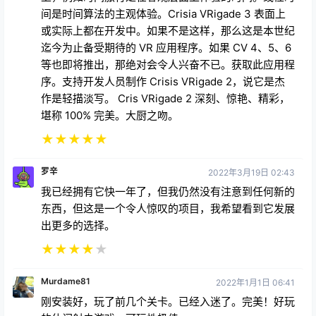
间是时间算法的主观体验。Crisia VRigade 3 表面上
或实际上都在开发中。如果不是这样，那么这是本世纪
迄今为止备受期待的 VR 应用程序。如果 CV 4、5、6
等也即将推出，那绝对会令人兴奋不已。获取此应用程
序。支持开发人员制作 Crisis VRigade 2，说它是杰
作是轻描淡写。 Cris VRigade 2 深刻、惊艳、精彩，
堪称 100% 完美。大厨之吻。
★
★
★
★
★
罗辛
2022年3月19日 02:43
我已经拥有它快一年了，但我仍然没有注意到任何新的
东西，但这是一个令人惊叹的项目，我希望看到它发展
出更多的选择。
★
★
★
★
★
Murdame81
2022年1月1日 06:41
刚安装好，玩了前几个关卡。已经入迷了。完美！好玩