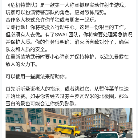
《危机特警队》是一款第一人称虚拟现实动作射击游戏，
玩家可以扮演特警部队的角色，应对恐怖局势。
合作多人模式允许你单独或与朋友一起玩。
立即行动！你将被投入行动中心。这是一份艰巨的工作，
但必须有人去做。有了SWAT团队，你将需要处理紧急情况
并保护人质。你的任务很明确：消灭所有敌对分子，确保
队友和人质的安全。
在重新装填武器时要小心弹药并保持掩护，以避免暴露在
敌人的火力下。
可以使用一些魔法来帮助你。
首先听听圣诞老人的指示，或者跳过它，从暂停菜单快速
开始比赛。如果你曾经去过芬兰罗瓦涅米的北极圈，那么
雪白的景色可能会让你感到熟悉。