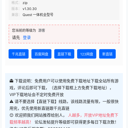
格式：
zip
版本：
v1.30.30
兼容：
Quest 一体机全型号
您当前的等级为
游客
请先
登录
千兆直链
百度网盘
直链下载
123网盘
新直链
👻 下载说明：免费用户可以使用免费下载地址下载全站所有游
戏，评论后即可下载，（选择下载框上方免费下载地址），
VIP下载地址会不定时免费开放
⚠ 请不要选择【直链下载】线路，该线路流量有限，一般很快
用完，优先使用新直链跟千兆直链
😊 欢迎把我们网站推荐给别人，
人越多，开放VIP地址免费下
载频率越高！
论坛发帖提升等级即可获得更多每日下载次数！