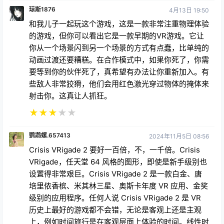
琼斯1876
4月13日 19:50
和我儿子一起玩这个游戏，这是一款非常注重物理体验
的游戏，但你可以看出它是一款早期的VR游戏。它让
你从一个场景闪到另一个场景的方式有点蠢，比单纯的
动画过渡还要糟糕。在合作模式中，如果你死了，你需
要等到你的伙伴死了，真希望有办法让你重新加入。有
些敌人非常狡猾，他们会用红色激光穿过物体的掩体来
射击你。这真让人抓狂。
★
★
★
★
★
鹦鹉螺.657413
2024年11月5日 08:56
Crisis VRigade 2 要好一百倍，不，一千倍。Crisis
VRigade，任天堂 64 风格的图形，即使是新手级别也
设置得非常艰巨。Crisis VRigade 2 是一款白金、唐
培里侬香槟、米其林三星、奥斯卡年度 VR 应用、金奖
级别的应用程序。任何人说 Crisis VRigade 2 是 VR
历史上最好的游戏都不会错，无论是客观上还是主观
上，例如时间旅行是在客观层面上体验的时间。线性时