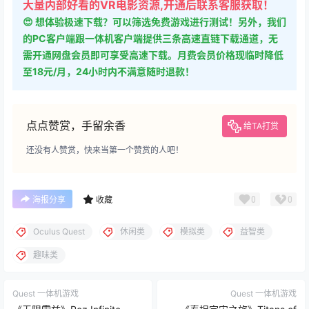
大量内部好看的VR电影资源,开通后联系客服获取！
😍 想体验极速下载？可以筛选免费游戏进行测试！另外，我们
的PC客户端跟一体机客户端提供三条高速直链下载通道，无
需开通网盘会员即可享受高速下载。月费会员价格现临时降低
至18元/月，24小时内不满意随时退款！
点点赞赏，手留余香
给TA打赏
还没有人赞赏，快来当第一个赞赏的人吧！
0
0
海报分享
收藏
Oculus Quest
休闲类
模拟类
益智类
趣味类
Quest 一体机游戏
Quest 一体机游戏