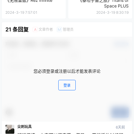
《无限雷兹》Rez Infinite
《泰坦宇宙之旅》Titans of
Space PLUS
2024-3-19 7:57:01
2024-3-19 8:30:19
21 条回复
文章作者
管理员
A
M
欢迎您，新朋友，感谢参与互动！
确认修改
您必须登录或注册以后才能发表评论
登录
提交
尖刺玩具
6天前