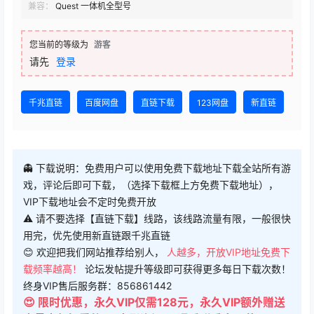
兼容：
Quest 一体机全型号
您当前的等级为
游客
请先
登录
千兆直链
百度网盘
直链下载
123网盘
新直链
👻 下载说明：免费用户可以使用免费下载地址下载全站所有游
戏，评论后即可下载，（选择下载框上方免费下载地址），
VIP下载地址会不定时免费开放
⚠ 请不要选择【直链下载】线路，该线路流量有限，一般很快
用完，优先使用新直链跟千兆直链
😊 欢迎把我们网站推荐给别人，
人越多，开放VIP地址免费下
载频率越高！
论坛发帖提升等级即可获得更多每日下载次数！
终身VIP售后服务群：856861442
😍 限时优惠，永久VIP仅需128元，永久VIP额外赠送