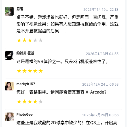
忍者
2025年11月19日 22:13
桌子不错，游戏场景也挺好，但是画面一直闪烁，严重
影响了视觉效果：如果有人想知道抗锯齿的作用，这就
是不开启抗锯齿的后果……
★
★
★
★
★
约翰尼·霍基
2026年1月3日 04:55
这是最棒的VR体验之一。只差X街机版兼容性了。
★
★
★
★
★
markyb157
2025年12月24日 06:58
您好，表格很棒。请问能否使其兼容 X-Arcade？
★
★
★
★
★
PhotoGee
2025年12月26日 03:56
这些正是我收藏的2D球桌中缺少的！在Q3上，开启高