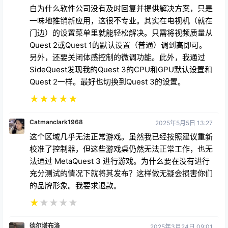
白为什么软件公司没有及时回复并提供解决方案，只是
一味地推销新应用，这很不专业。其实在电视机（就在
门边）的设置菜单里就能轻松解决。只需将视频质量从
Quest 2或Quest 1的默认设置（普通）调到高即可。
另外，还要关闭体感控制的微调功能。此外，我通过
SideQuest发现我的Quest 3的CPU和GPU默认设置和
Quest 2一样。最好也切换到Quest 3的设置。
★
★
★
★
★
Catmanclark1968
2025年5月5日 13:27
这个区域几乎无法正常游戏。虽然我已经按照建议重新
校准了控制器，但这些游戏桌仍然无法正常工作，也无
法通过 MetaQuest 3 进行游戏。为什么要在没有进行
充分测试的情况下就将其发布？这样做无疑会损害你们
的品牌形象。我要求退款。
★
★
★
★
★
德尔塔布洛
2025年3月24日 09:01