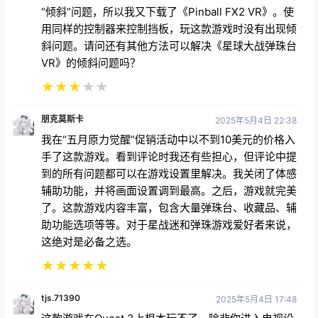
“倾斜”问题，所以我又下载了《Pinball FX2 VR》。使
用同样的控制器来控制挡板，玩这款游戏时没有出现倾
斜问题。请问还有其他方法可以解决《星球大战弹珠台
VR》的倾斜问题吗？
★
★
★
★
★
朋克莫斯卡
2025年5月4日 22:38
我在“五月原力觉醒”促销活动中以不到10美元的价格入
手了这款游戏。看到评论时我还有些担心，但评论中提
到的所有问题都可以在游戏设置里解决。我关闭了体感
辅助功能，并将画面设置调到最高。之后，游戏就完美
了。这款游戏内容丰富，包含大量弹珠台、收藏品、辅
助功能选项等等。对于星战迷和弹珠游戏爱好者来说，
这绝对是必备之选。
★
★
★
★
★
tjs.71390
2025年5月4日 17:48