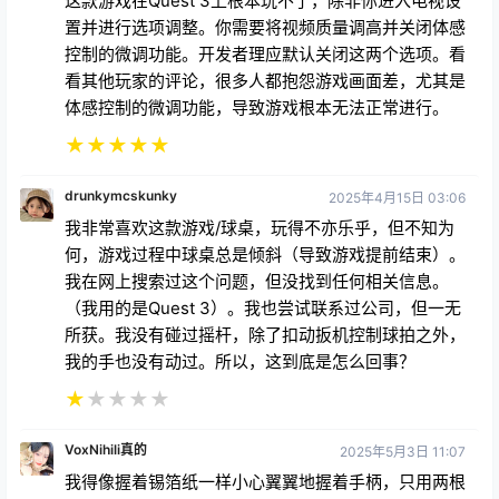
这款游戏在Quest 3上根本玩不了，除非你进入电视设
置并进行选项调整。你需要将视频质量调高并关闭体感
控制的微调功能。开发者理应默认关闭这两个选项。看
看其他玩家的评论，很多人都抱怨游戏画面差，尤其是
体感控制的微调功能，导致游戏根本无法正常进行。
★
★
★
★
★
drunkymcskunky
2025年4月15日 03:06
我非常喜欢这款游戏/球桌，玩得不亦乐乎，但不知为
何，游戏过程中球桌总是倾斜（导致游戏提前结束）。
我在网上搜索过这个问题，但没找到任何相关信息。
（我用的是Quest 3）。我也尝试联系过公司，但一无
所获。我没有碰过摇杆，除了扣动扳机控制球拍之外，
我的手也没有动过。所以，这到底是怎么回事？
★
★
★
★
★
VoxNihili真的
2025年5月3日 11:07
我得像握着锡箔纸一样小心翼翼地握着手柄，只用两根