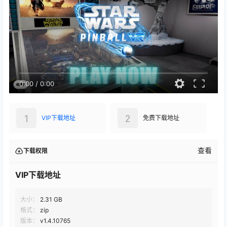
0:00
/
0:00
1
2
VIP下载地址
免费下载地址
查看
下载权限
VIP下载地址
大小：
2.31 GB
格式：
zip
版本：
v1.4.10765