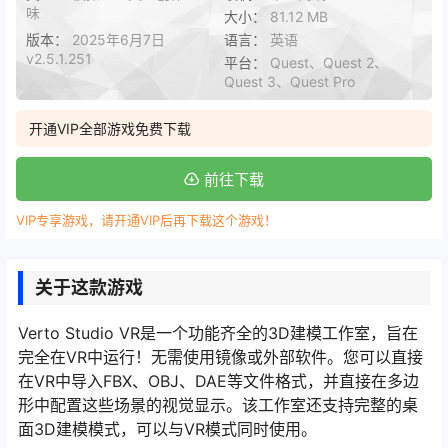
味
大小：
81.12 MB
版本：
2025年6月7日
语言：
英语
v2.5.1.251
平台：
Quest、Quest 2、
Quest 3、Quest Pro
开通VIP全部游戏免费下载
前往下载
VIP专享游戏，请开通VIP后再下载这个游戏！
关于这款游戏
Verto Studio VR是一个功能齐全的3D建模工作室，旨在
完全在VR中运行！无需使用镜像或外部软件。您可以直接
在VR中导入FBX、OBJ、DAE等文件格式，并直接在多边
形中配置这些场景的视觉显示。该工作室还支持完整的桌
面3D建模模式，可以与VR模式同时使用。