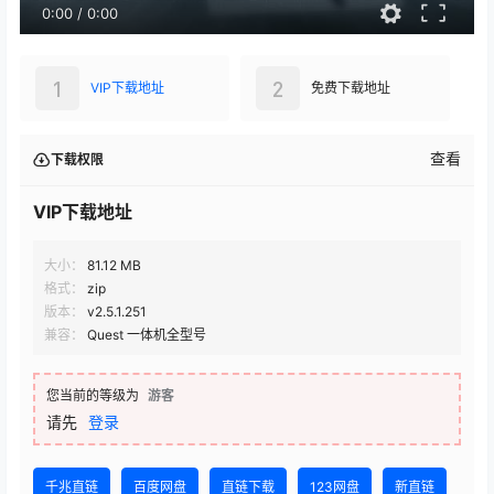
0:00
/
0:00
1
2
VIP下载地址
免费下载地址
查看
下载权限
VIP下载地址
大小：
81.12 MB
格式：
zip
版本：
v2.5.1.251
兼容：
Quest 一体机全型号
您当前的等级为
游客
请先
登录
千兆直链
百度网盘
直链下载
123网盘
新直链