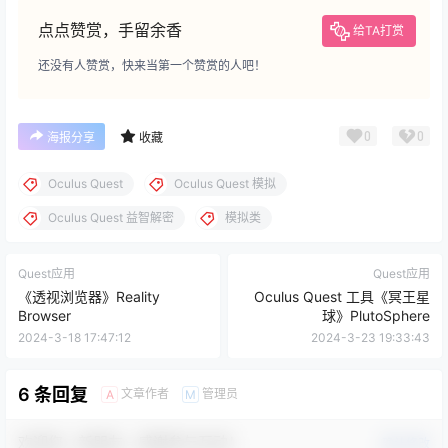
点点赞赏，手留余香
给TA打赏
还没有人赞赏，快来当第一个赞赏的人吧！
0
0
海报分享
收藏
Oculus Quest
Oculus Quest 模拟
Oculus Quest 益智解密
模拟类
Quest应用
Quest应用
《透视浏览器》Reality
Oculus Quest 工具《冥王星
Browser
球》PlutoSphere
2024-3-18 17:47:12
2024-3-23 19:33:43
6 条回复
文章作者
管理员
A
M
欢迎您，新朋友，感谢参与互动！
确认修改