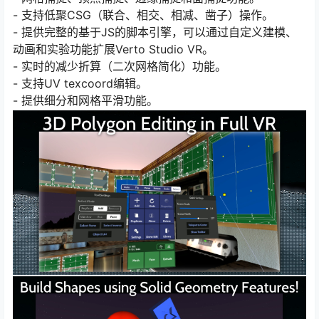
- 支持低聚CSG（联合、相交、相减、凿子）操作。
- 提供完整的基于JS的脚本引擎，可以通过自定义建模、
动画和实验功能扩展Verto Studio VR。
- 实时的减少折算（二次网格简化）功能。
- 支持UV texcoord编辑。
- 提供细分和网格平滑功能。