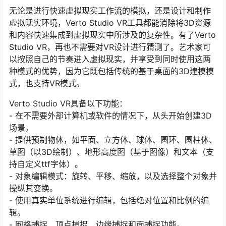
无论是进行快速虚拟现实工作流的模拟，还是设计和制作
虚拟现实环境，Verto Studio VR工具都能消除将3D资源
和内容快速集成到虚拟现实中所涉及的复杂性。有了Verto
Studio VR，再也不需要对VR设计进行猜测了。艺术家可
以按照自己的节奏进入虚拟现实，并享受到同时使用这两
种模式的优势，因为它既包括传统的基于桌面的3D建模模
式，也支持VR模式。
Verto Studio VR具备以下功能：
- 在不需要外部计算机或软件的情况下，从头开始创建3D
场景。
- 提供预制物体，如平面、立方体、球体、圆环、圆柱体、
草图（以3D绘制）、地形高度图（基于图像）和文本（支
持自定义ttf字体）。
- 对象编辑模式：旋转、平移、缩放，以及选择整个对象并
操纵其变换。
- 使用真实单位系统进行编辑，包括绝对位置和比例的编
辑。
- 网格捕捉、顶点捕捉、边缘捕捉和面捕捉功能。