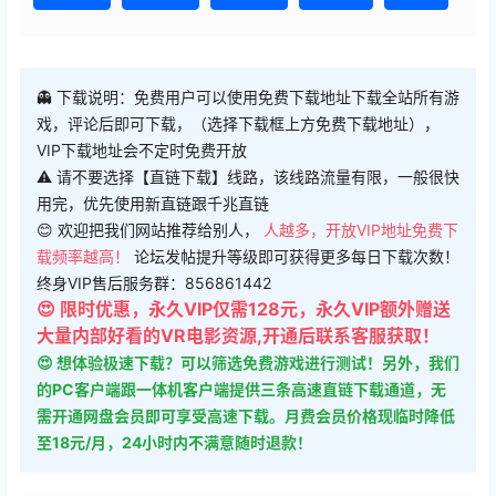
👻 下载说明：免费用户可以使用免费下载地址下载全站所有游
戏，评论后即可下载，（选择下载框上方免费下载地址），
VIP下载地址会不定时免费开放
⚠ 请不要选择【直链下载】线路，该线路流量有限，一般很快
用完，优先使用新直链跟千兆直链
😊 欢迎把我们网站推荐给别人，
人越多，开放VIP地址免费下
载频率越高！
论坛发帖提升等级即可获得更多每日下载次数！
终身VIP售后服务群：856861442
😍 限时优惠，永久VIP仅需128元，永久VIP额外赠送
大量内部好看的VR电影资源,开通后联系客服获取！
😍 想体验极速下载？可以筛选免费游戏进行测试！另外，我们
的PC客户端跟一体机客户端提供三条高速直链下载通道，无
需开通网盘会员即可享受高速下载。月费会员价格现临时降低
至18元/月，24小时内不满意随时退款！