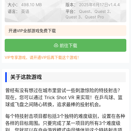
大小：
498.10 MB
版本：
2025年6月17日v1.4.4
语言：
英语
平台：
Quest、Quest 2、
Quest 3、Quest Pro
开通VIP全部游戏免费下载
前往下载
VIP专享游戏，请开通VIP后再下载这个游戏！
关于这款游戏
曾经有没有想过在城市里尝试一些刺激惊险的特技射击？
现在，您可以通过 Trick Shot VR 来实现！在乒乓球、篮
球或飞盘之间随心转换，追求最棒的投射机会。
每个特技射击项目都包括3个独特的难度级别，设置在各种
各样的目标周围。只要完成了某一项目的所有3个难度级
别，您就可以在自由游戏模式中尽情体验这个特技射击项