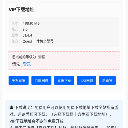
VIP下载地址
大小：
498.10 MB
格式：
zip
版本：
v1.4.4
兼容：
Quest 一体机全型号
您当前的等级为
游客
请先
登录
千兆直链
百度网盘
直链下载
123网盘
新直链
👻 下载说明：免费用户可以使用免费下载地址下载全站所有游
戏，评论后即可下载，（选择下载框上方免费下载地址），
VIP下载地址会不定时免费开放
⚠ 请不要选择【直链下载】线路，该线路流量有限，一般很快