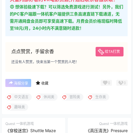
😍 想体验极速下载？可以筛选免费游戏进行测试！另外，我们
的PC客户端跟一体机客户端提供三条高速直链下载通道，无
需开通网盘会员即可享受高速下载。月费会员价格现临时降低
至18元/月，24小时内不满意随时退款！
点点赞赏，手留余香
给TA打赏
还没有人赞赏，快来当第一个赞赏的人吧！
0
0
海报分享
收藏
中文语言
休闲类
冒险类
生存类
趣味类
Quest 一体机游戏
Quest 一体机游戏
《穿梭迷宫》Shuttle Maze
《高压清洗》Pressure