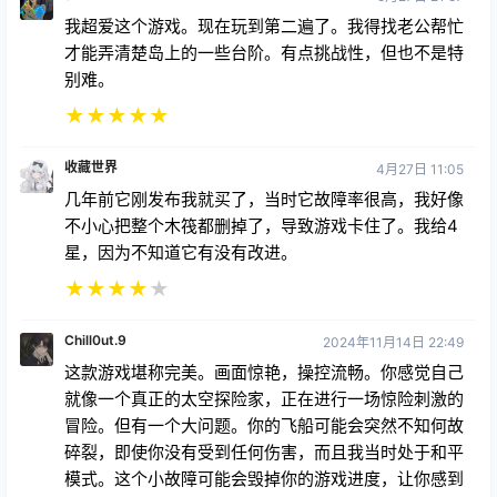
我超爱这个游戏。现在玩到第二遍了。我得找老公帮忙
才能弄清楚岛上的一些台阶。有点挑战性，但也不是特
别难。
★
★
★
★
★
收藏世界
4月27日 11:05
几年前它刚发布我就买了，当时它故障率很高，我好像
不小心把整个木筏都删掉了，导致游戏卡住了。我给4
星，因为不知道它有没有改进。
★
★
★
★
★
Chill0ut.9
2024年11月14日 22:49
这款游戏堪称完美。画面惊艳，操控流畅。你感觉自己
就像一个真正的太空探险家，正在进行一场惊险刺激的
冒险。但有一个大问题。你的飞船可能会突然不知何故
碎裂，即使你没有受到任何伤害，而且我当时处于和平
模式。这个小故障可能会毁掉你的游戏进度，让你感到