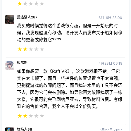
★
★
★
★
★
曼达洛人287
6月16日 23:00
我买的时候觉得这个游戏很有趣，但是一开始玩的时
候，我发现船没有移动。请开发人员发布关于船如何移
动的更新或修复它????
★
★
★
★
★
迈尔斯
4月23日 06:19
如果你想要一款《Raft VR》，这款游戏很不错。但它
实在太卡顿了，而且一些控件的位置设置也不太直观。
更别提游戏的故障问题了，而且掉进水里的工具不会沉
下去，因为它们会被删除。如果你因为故障掉落了一栋
大楼，它很可能会飞到纳尼亚去，导致材料浪费。考虑
到它的售价合理，我个人不会以全价购买。
★
★
★
★
★
牧马人56
5月27日 21:57