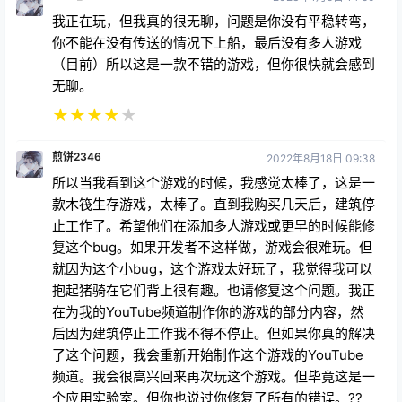
我正在玩，但我真的很无聊，问题是你没有平稳转弯，
你不能在没有传送的情况下上船，最后没有多人游戏
（目前）所以这是一款不错的游戏，但你很快就会感到
无聊。
★
★
★
★
★
煎饼2346
2022年8月18日 09:38
所以当我看到这个游戏的时候，我感觉太棒了，这是一
款木筏生存游戏，太棒了。直到我购买几天后，建筑停
止工作了。希望他们在添加多人游戏或更早的时候能修
复这个bug。如果开发者不这样做，游戏会很难玩。但
就因为这个小bug，这个游戏太好玩了，我觉得我可以
抱起猪骑在它们背上很有趣。也请修复这个问题。我正
在为我的YouTube频道制作你的游戏的部分内容，然
后因为建筑停止工作我不得不停止。但如果你真的解决
了这个问题，我会重新开始制作这个游戏的YouTube
频道。我会很高兴回来再次玩这个游戏。但毕竟这是一
个应用实验室。但你也说过你修复了所有的错误。??