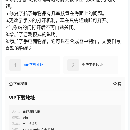
题。
5.修复了船矛等物品有几率放置在海面上的问题。
6.更改了手表的打开机制，现在只需轻触即可打开。
7.气象站的门打开后不再自动关闭。
8.增加了游戏模式的说明。
9.添加了手电筒物品，它可以在合成器中制作，是我们最
喜欢的物品之一。
1
2
VIP下载地址
免费下载地址
查看
下载权限
VIP下载地址
大小：
947.55 MB
格式：
zip
版本：
v1.1.6.45
兼容：
Quest 一体机全型号