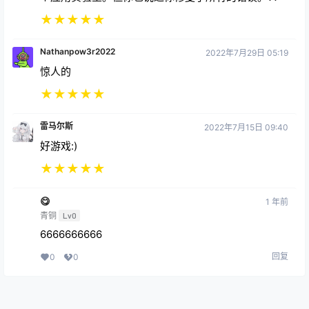
★
★
★
★
★
Nathanpow3r2022
2022年7月29日 05:19
惊人的
★
★
★
★
★
雷马尔斯
2022年7月15日 09:40
好游戏:)
★
★
★
★
★
😋
1 年前
青铜
Lv0
6666666666
回复
0
0