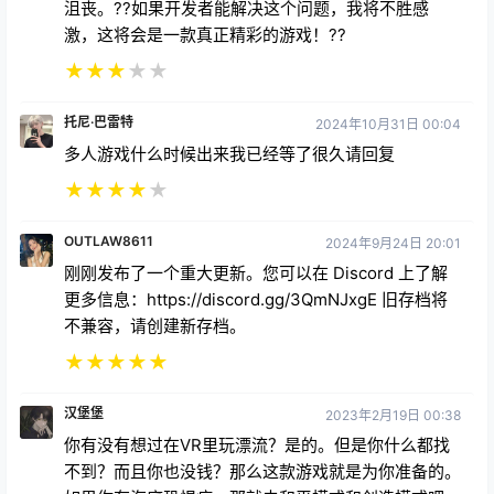
沮丧。??如果开发者能解决这个问题，我将不胜感
激，这将会是一款真正精彩的游戏！??
★
★
★
★
★
托尼·巴雷特
2024年10月31日 00:04
多人游戏什么时候出来我已经等了很久请回复
★
★
★
★
★
OUTLAW8611
2024年9月24日 20:01
刚刚发布了一个重大更新。您可以在 Discord 上了解
更多信息：https://discord.gg/3QmNJxgE 旧存档将
不兼容，请创建新存档。
★
★
★
★
★
汉堡堡
2023年2月19日 00:38
你有没有想过在VR里玩漂流？是的。但是你什么都找
不到？而且你也没钱？那么这款游戏就是为你准备的。