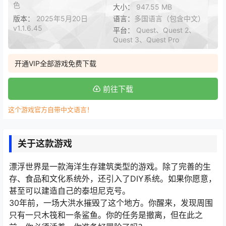
色
大小：
947.55 MB
版本：
2025年5月20日
语言：
多国语言（包含中文）
v1.1.6.45
平台：
Quest、Quest 2、
Quest 3、Quest Pro
开通VIP全部游戏免费下载
前往下载
这个游戏官方自带中文语言！
关于这款游戏
漂浮世界是一款海洋生存建筑类型的游戏。除了完善的生
存、食品和文化系统外，还引入了DIY系统。如果你愿意，
甚至可以建造自己的泰坦尼克号。
30年前，一场大洪水摧毁了这个地方。你醒来，发现周围
只有一只木筏和一条鲨鱼。你的任务是撤离，但在此之