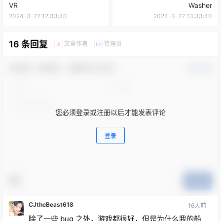
VR
Washer
2024-3-22 12:33:40
2024-3-22 13:33:40
16 条回复
文章作者
管理员
A
M
欢迎您，新朋友，感谢参与互动！
确认修改
您必须登录或注册以后才能发表评论
登录
提交
CJtheBeast618
16天前
除了一些 bug 之外，游戏都很好，但是为什么我的船