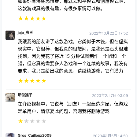
如果你有海底恐惧症，那就去和平模式和创造模式吧，
这款游戏真的很有趣，有很多事情可以做。
★
★
★
★
★
jojo_参考
2022年10月22日 17:52
我跟我的朋友讲了这款游戏，它类似于木筏，但在虚拟
现实中，它很棒，但我真的很想问，是我还是石头很难
找到，因为我花了将近 15 分钟试图制作一个帆和一个
锚，但它真的需要多人游戏和一个连续的故事，我没有
要求，我只是给出我的意见，请继续游戏，它有潜力
★
★
★
★
★
那位猴子
2023年2月7日 03:09
在介绍视频中，它说与（朋友）一起建造房屋，但游戏
是单用户，请修复此问题，否则我将删除游戏
★
★
★
★
★
Gros_Cailloux2009
2023年1月5日 14:50