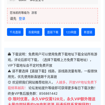
您当前的等级为
游客
请先
登录
千兆直链
百度网盘
直链下载
123网盘
新直链
👻 下载说明：免费用户可以使用免费下载地址下载全站所有游
戏，评论后即可下载，（选择下载框上方免费下载地址），
VIP下载地址会不定时免费开放
⚠ 请不要选择【直链下载】线路，该线路流量有限，一般很快
用完，优先使用新直链跟千兆直链
😊 欢迎把我们网站推荐给别人，
人越多，开放VIP地址免费下
载频率越高！
论坛发帖提升等级即可获得更多每日下载次数！
终身VIP售后服务群：856861442
😍 限时优惠，永久VIP仅需128元，永久VIP额外赠送
大量内部好看的VR电影资源,开通后联系客服获取！