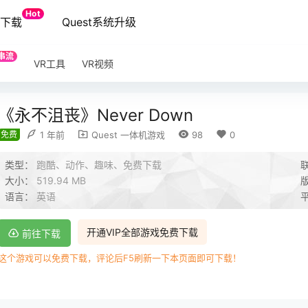
Hot
端下载
Quest系统升级
串流
VR工具
VR视频
《永不沮丧》Never Down
免费
1 年前
Quest 一体机游戏
98
0
类型：
跑酷、动作、趣味、免费下载
大小：
519.94 MB
语言：
英语
开通VIP全部游戏免费下载
前往下载
这个游戏可以免费下载，评论后F5刷新一下本页面即可下载！