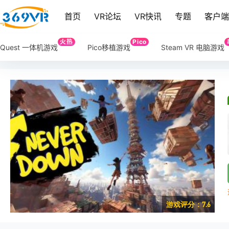
首页
VR论坛
VR快讯
专题
客户
火热
Pico
Quest 一体机游戏
Pico移植游戏
Steam VR 电脑游戏
游戏评分：7.6