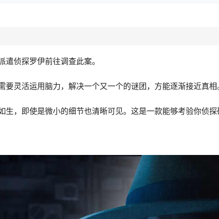
派遣侦探罗伊前往调查此案。
需要灵活运用脑力，解决一个又一个的谜团，方能逐渐接近真相
如生，即使是微小的细节也清晰可见。这是一款能够考验你侦探