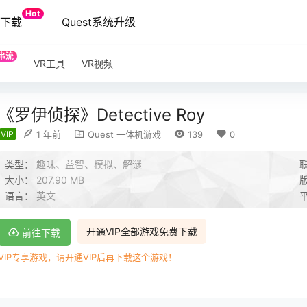
Hot
端下载
Quest系统升级
串流
VR工具
VR视频
《罗伊侦探》Detective Roy
VIP
1 年前
Quest 一体机游戏
139
0
类型：
趣味、益智、模拟、解谜
大小：
207.90 MB
语言：
英文
开通VIP全部游戏免费下载
前往下载
VIP专享游戏，请开通VIP后再下载这个游戏！