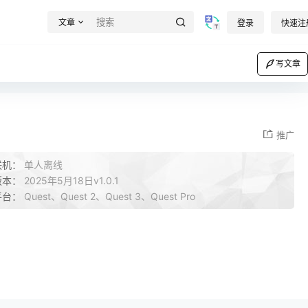
文章
登录
快速注
写文章
推广
联机：
单人离线
版本：
2025年5月18日v1.0.1
平台：
Quest、Quest 2、Quest 3、Quest Pro