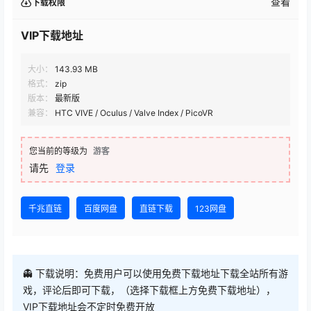
查看
下载权限
VIP下载地址
大小：
143.93 MB
格式：
zip
版本：
最新版
兼容：
HTC VIVE / Oculus / Valve Index / PicoVR
您当前的等级为
游客
请先
登录
千兆直链
百度网盘
直链下载
123网盘
👻 下载说明：免费用户可以使用免费下载地址下载全站所有游
戏，评论后即可下载，（选择下载框上方免费下载地址），
VIP下载地址会不定时免费开放