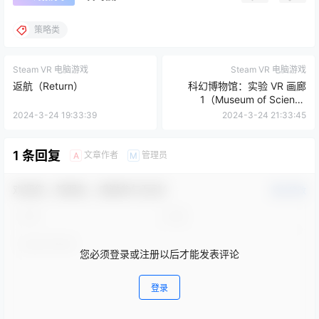
策略类
Steam VR 电脑游戏
Steam VR 电脑游戏
返航（Return）
科幻博物馆：实验 VR 画廊
1（Museum of Science
Fiction: Experimental VR
2024-3-24 19:33:39
2024-3-24 21:33:45
Gallery 1）
1 条回复
文章作者
管理员
A
M
欢迎您，新朋友，感谢参与互动！
确认修改
您必须登录或注册以后才能发表评论
登录