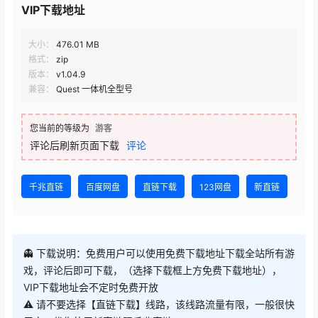
VIP下载地址
大小：
476.01 MB
格式：
zip
版本：
v1.04.9
兼容：
Quest 一体机全型号
您当前的等级为
游客
评论后刷新页面下载
评论
千兆直链
百度网盘
直链下载
123网盘
新直链
👻 下载说明：免费用户可以使用免费下载地址下载全站所有游
戏，评论后即可下载，（选择下载框上方免费下载地址），
VIP下载地址会不定时免费开放
⚠ 请不要选择【直链下载】线路，该线路流量有限，一般很快