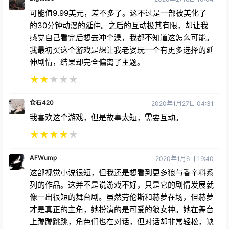
可能值9.99美元，差不多了。这不过是一部被美化了
的30分钟动漫的延伸。之后的互动极其有限，却让我
感觉自己看完后想去冲个澡，我都不知道这怎么可能。
我最初买这个游戏是想让我老婆玩一个有更多选择的延
伸剧情，结果却完全偏离了主题。
★
★
★
★
★
仓石420
2020年1月27日 04:31
我喜欢这个游戏，但是故事太短，需要互动。
★
★
★
★
★
AFWump
2020年1月6日 19:40
这部视觉小说很短，但我还是想看到更多狼与香辛料系
列的作品。这并不是说游戏不好，只是它的剧情发展就
像一出很短的舞台剧。虽然劳伦斯和赫萝在场，但赫萝
才是真正的主角，她扮演的是可爱的狼女神。她在舞台
上蹦蹦跳跳，角色们也在对话，但对话却非常轻松，缺