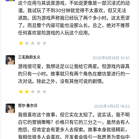
这个应用与其说是游戏，不如说更像是一部沉浸式的动
漫。我试玩了不到30分钟就觉得不太喜欢，但又无法
退款。因为游戏声称我已经玩了两个多小时。这太荒谬
了。而且整个内容可能也没那么长。总之，绝对不推荐
任何喜欢冒险游戏的人玩这个应用。
★
★
★
★
★
三无政府主义
2020年6月26日 10:51
游戏很可爱，我想这足以让我给它两星。但游戏内容真
的只有一小时。故事就只有两个角色在磨坊里进行的一
次对话。除此之外，没有其他可说的剧情。
★
★
★
★
★
劳尔·鲁尔贝
2020年3月5日 18:32
我很喜欢这个故事，但它实在太短了。说实话，我不明
白它的营销策略？价格只有它的三分之一，虽然会有人
抱怨，但肯定会有更多人去探索。故事本身就很精彩，
我相信很多人会喜欢。开发者会吸引一批愿意为类似中