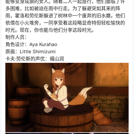
能够变身成狼的女人。随着二人一起旅行，他们面临了许
多困难，比如被迫在雨中行走。为了躲避突如其来的阵
雨，霍洛和劳伦斯躲进了树林中一个废弃的旧水磨。他们
依偎在小火堆旁，一同享受着这段略显奇特但轻松愉快的
时光。现在，你也能与他们分享这段时光。
制作人员：
角色设计：Aya Kurahao
原画：Little Shimizumi
卡夫·劳伦斯的声优：福山润