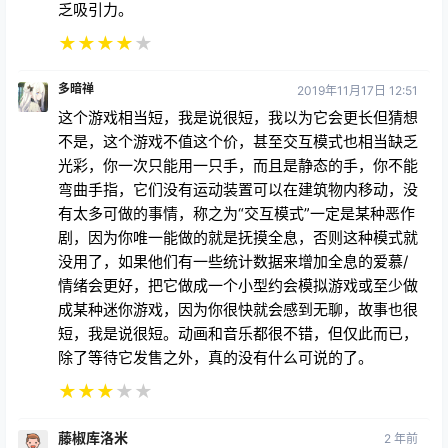
乏吸引力。
★
★
★
★
★
多暗禅
2019年11月17日 12:51
这个游戏相当短，我是说很短，我以为它会更长但猜想
不是，这个游戏不值这个价，甚至交互模式也相当缺乏
光彩，你一次只能用一只手，而且是静态的手，你不能
弯曲手指，它们没有运动装置可以在建筑物内移动，没
有太多可做的事情，称之为“交互模式”一定是某种恶作
剧，因为你唯一能做的就是抚摸全息，否则这种模式就
没用了，如果他们有一些统计数据来增加全息的爱慕/
情绪会更好，把它做成一个小型约会模拟游戏或至少做
成某种迷你游戏，因为你很快就会感到无聊，故事也很
短，我是说很短。动画和音乐都很不错，但仅此而已，
除了等待它发售之外，真的没有什么可说的了。
★
★
★
★
★
藤椒库洛米
2 年前