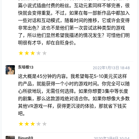
篇小说式插曲付费的粉丝。互动元素同样不够完善，很
快就会变得重复。不过，如果在每一部新作品中都加入
一些对话和互动模式，随着时间的推移，它或许会变得
非常出色？这也不是他们第一次尝试这种类型的游戏
了，所以他们显然希望我描述的情况发生？可惜他们明
明很有才华，却在自贬身价。
★
★
★
★
★
东培根13
2022年1月13日 18:48
这大概是45分钟的内容。我希望每花5-10美元买这样
的产品，就能获得一个小时的游戏时间。你完全可以随
心所欲地玩，无需任何选择。如果你想要3集中等长度
的剧集，那么这款游戏绝对适合你。如果你想像大多数
其他VR游戏一样，获得更沉浸的体验，那就省下钱买
吧。
★
★
★
★
★
Bigun89
2020年2月6日 10:04