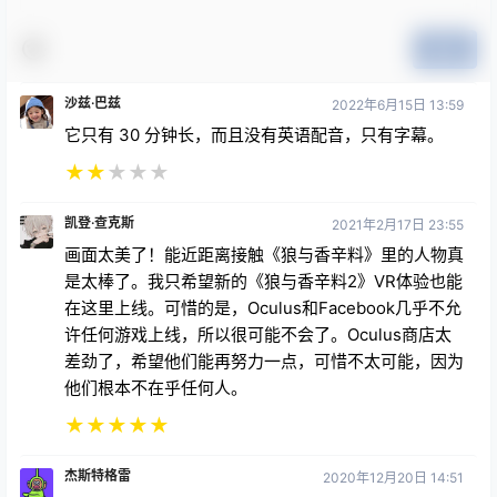
提交
沙兹·巴兹
2022年6月15日 13:59
它只有 30 分钟长，而且没有英语配音，只有字幕。
★
★
★
★
★
凯登·查克斯
2021年2月17日 23:55
画面太美了！能近距离接触《狼与香辛料》里的人物真
是太棒了。我只希望新的《狼与香辛料2》VR体验也能
在这里上线。可惜的是，Oculus和Facebook几乎不允
许任何游戏上线，所以很可能不会了。Oculus商店太
差劲了，希望他们能再努力一点，可惜不太可能，因为
他们根本不在乎任何人。
★
★
★
★
★
杰斯特格雷
2020年12月20日 14:51