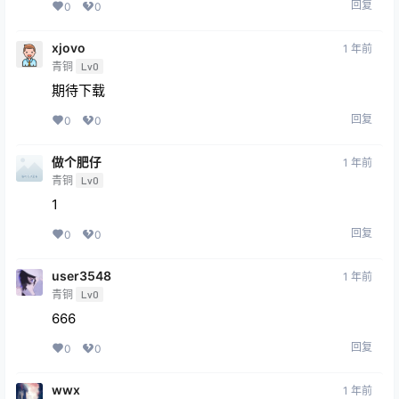
回复
0
0
xjovo
1 年前
青铜
Lv0
期待下载
回复
0
0
做个肥仔
1 年前
青铜
Lv0
1
回复
0
0
user3548
1 年前
青铜
Lv0
666
回复
0
0
wwx
1 年前