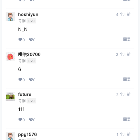
hoshiyun
4 个月前
青铜
Lv0
N_N
回复
0
0
哄哄20706
3 个月前
青铜
Lv0
6
回复
0
0
future
2 个月前
青铜
Lv0
111
回复
0
0
ppg1576
1 个月前