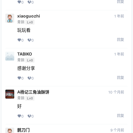
回复
0
0
xiaoguozhi
1 年前
青铜
Lv0
玩玩看
回复
0
0
TABIKO
1 年前
青铜
Lv0
感谢分享
回复
0
0
A杨记三角油酥饼
10 个月前
青铜
Lv0
好
回复
0
0
鹊刀门
9 个月前