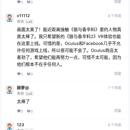
回复
0
0
v11112
8 个月前
青铜
Lv0
画面太美了！能近距离接触《狼与香辛料》里的人物真
是太棒了。我只希望新的《狼与香辛料2》VR体验也能
在这里上线。可惜的是，Oculus和Facebook几乎不允
许任何游戏上线，所以很可能不会了。Oculus商店太
差劲了，希望他们能再努力一点，可惜不太可能，因为
他们根本不在乎任何人。
回复
0
0
赫萝@
7 个月前
青铜
Lv0
太棒了
回复
0
0
123
6 个月前