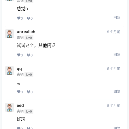
青铜
Lv0
感觉h
回复
0
0
unreallch
5 个月前
青铜
Lv0
试试这个，其他闪退
回复
0
0
qq
5 个月前
青铜
Lv0
,,,
回复
0
0
eed
5 个月前
青铜
Lv0
好玩
回复
0
0