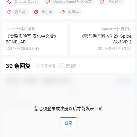
Oculus Quest
Oculus Quest 中文游戏
中文语言
冒险类
角色类
趣味类
Quest 一体机游戏
Quest 一体机游戏
《骨骼实验室 汉化中文版》
《狼与香辛料 VR 2》Spice
BONELAB
Wolf VR 2
2024-3-25 5:33:43
2024-3-25 7:33:55
39 条回复
文章作者
管理员
A
M
欢迎您，新朋友，感谢参与互动！
确认修改
您必须登录或注册以后才能发表评论
登录