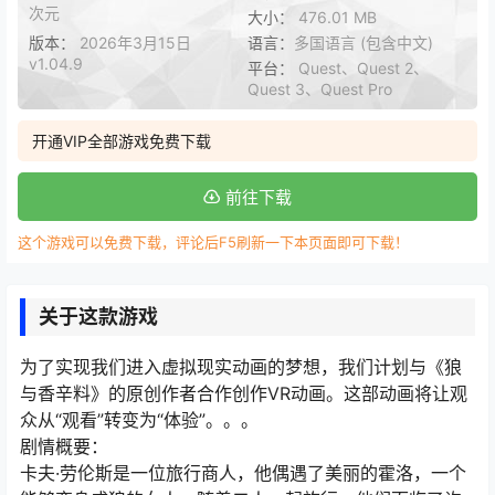
次元
大小：
476.01 MB
版本：
2026年3月15日
语言：
多国语言 (包含中文)
v1.04.9
平台：
Quest、Quest 2、
Quest 3、Quest Pro
开通VIP全部游戏免费下载
前往下载
这个游戏可以免费下载，评论后F5刷新一下本页面即可下载！
关于这款游戏
为了实现我们进入虚拟现实动画的梦想，我们计划与《狼
与香辛料》的原创作者合作创作VR动画。这部动画将让观
众从“观看”转变为“体验”。。。
剧情概要：
卡夫·劳伦斯是一位旅行商人，他偶遇了美丽的霍洛，一个