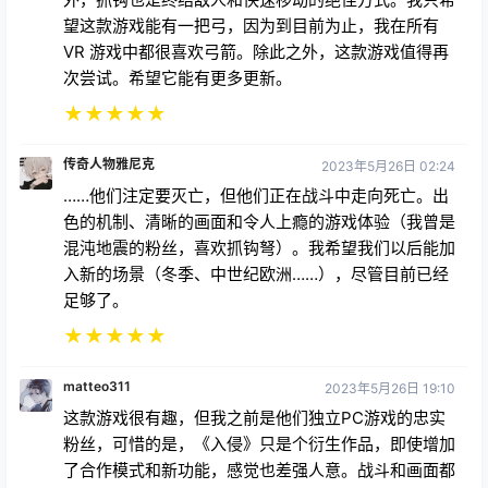
望这款游戏能有一把弓，因为到目前为止，我在所有
VR 游戏中都很喜欢弓箭。除此之外，这款游戏值得再
次尝试。希望它能有更多更新。
★
★
★
★
★
传奇人物雅尼克
2023年5月26日 02:24
……他们注定要灭亡，但他们正在战斗中走向死亡。出
色的机制、清晰的画面和令人上瘾的游戏体验（我曾是
混沌地震的粉丝，喜欢抓钩弩）。我希望我们以后能加
入新的场景（冬季、中世纪欧洲……），尽管目前已经
足够了。
★
★
★
★
★
matteo311
2023年5月26日 19:10
这款游戏很有趣，但我之前是他们独立PC游戏的忠实
粉丝，可惜的是，《入侵》只是个衍生作品，即使增加
了合作模式和新功能，感觉也差强人意。战斗和画面都