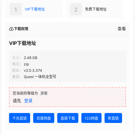
1
2
VIP下载地址
免费下载地址
查看
下载权限
VIP下载地址
大小：
2.48 GB
格式：
zip
版本：
v2.0.3.374
兼容：
Quest 一体机全型号
您当前的等级为
游客
请先
登录
千兆直链
百度网盘
直链下载
123网盘
新直链