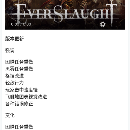
0:00
/
0:00
版本更新
强调
图腾任务重做
黑雾任务重做
格挡改进
轻敌行为
玩家击中速度慢
飞艇地图表视觉改进
各种错误修正
变化
图腾任务重做