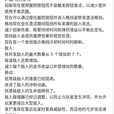
招架现在使用握把按钮而不是触发按钮激活，以减少意外
使用手套武器。
现在可以通过按住握把按钮并进入格挡姿势来激活格挡。
格挡现在会在激活期间阻挡所有来袭的敌人攻击。
减少招架伤害、眩晕持续时间和弹药增益以平衡此变化。
阻挡敌人会提供盾牌效果的视觉反馈。
现在有一个音效指示格挡冷却时间何时刷新。
敌人：
将并发敌人的最大数量从 5 个增加到 7 个。
每波敌人总数增加。
减少每个敌人的金币收益以补偿增加的数量。
移动：
低等级敌人的速度已经提高。
改进了敌人的冲刺动画。
低等级敌人的生命值降低了。
敌人碰撞器已经过调整，以防止与玩家发生冲突，并允许
玩家更接近大型敌人。
食尸鬼现在靠近玩家时更具威胁性，而且他的弓步攻击速