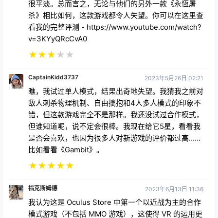
很平淡。总而言之，无论与他们的另外一款《永恆屠
杀》相比如何，这款游戏都令人失望。你可以在这里查
看我的完整评测 - https://www.youtube.com/watch?
v=3KYyQRcCvA0
★
★
★
★
★
CaptainKidd3737
2023年5月26日 02:21
瞧，我试过单人模式，结果出奇地失望。我猜我之前对
敌人刺杀物理机制、自由擒抱和4人多人模式的印象不
错，但这款游戏完全不是那样。我还没试过合作模式，
但谁知道呢，说不定会很棒。我现在给它5星，看看我
是否会喜欢，也因为很多人对新游戏的评价都过高……
比如看看《Gambit》。
★
★
★
★
★
福克斯姆德
2023年6月13日 11:36
我认为这是 Oculus Store 中第一个以近战为主的合作
模式游戏（不包括 MMO 游戏），这使得 VR 的运用更