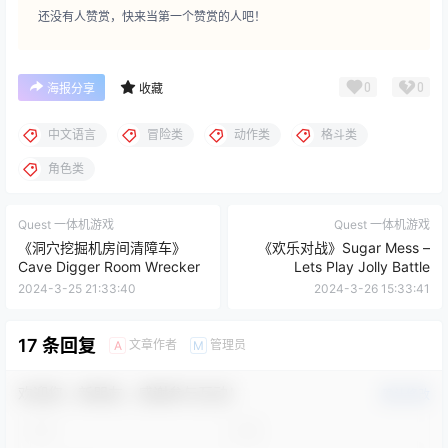
还没有人赞赏，快来当第一个赞赏的人吧！
0
0
海报分享
收藏
中文语言
冒险类
动作类
格斗类
角色类
Quest 一体机游戏
Quest 一体机游戏
《洞穴挖掘机房间清障车》
《欢乐对战》Sugar Mess –
Cave Digger Room Wrecker
Lets Play Jolly Battle
2024-3-25 21:33:40
2024-3-26 15:33:41
17 条回复
文章作者
管理员
A
M
欢迎您，新朋友，感谢参与互动！
确认修改