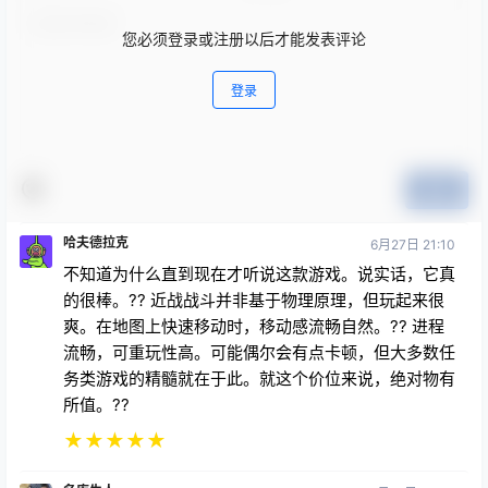
您必须登录或注册以后才能发表评论
登录
提交
哈夫德拉克
6月27日 21:10
不知道为什么直到现在才听说这款游戏。说实话，它真
的很棒。?? 近战战斗并非基于物理原理，但玩起来很
爽。在地图上快速移动时，移动感流畅自然。?? 进程
流畅，可重玩性高。可能偶尔会有点卡顿，但大多数任
务类游戏的精髓就在于此。就这个价位来说，绝对物有
所值。??
★
★
★
★
★