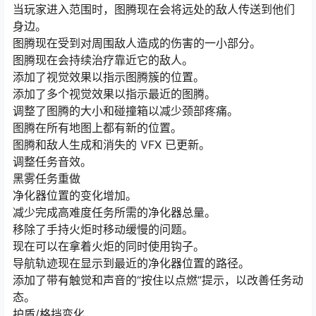
当玩家进入范围时，图腾现在会将远处的敌人传送到他们
身边。
图腾现在受到对周围敌人造成的伤害的一小部分。
图腾现在会持续治疗靠近它的敌人。
添加了视觉效果以指示图腾簇的位置。
添加了多个视觉效果以指示最近的图腾。
调整了图腾的大小和碰撞箱以减少颈部疼痛。
图腾在所有地图上都有新的位置。
图腾和敌人生成和消失的 VFX 已更新。
调整任务音效。
黑雾任务重做
净化器位置的变化增加。
减少完成高难度任务所需的净化器总量。
移除了手持火炬时移动缓慢的问题。
现在可以在拿着火炬的同时使用钩子。
导航轨迹现在显示到最近的净化器位置的路径。
添加了带有触觉和声音的“按住以点燃”提示，以改善任务动
态。
护盾/格挡变化