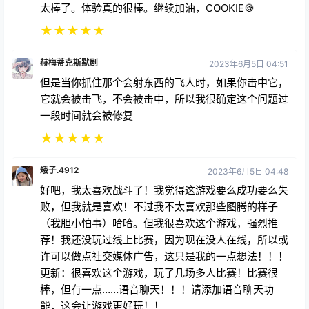
太棒了。体验真的很棒。继续加油，COOKIE🍪
★
★
★
★
★
赫梅蒂克斯默剧
2023年6月5日 04:51
但是当你抓住那个会射东西的飞人时，如果你击中它，
它就会被击飞，不会被击中，所以我很确定这个问题过
一段时间就会被修复
★
★
★
★
★
矮子.4912
2023年6月5日 04:48
好吧，我太喜欢战斗了！我觉得这游戏要么成功要么失
败，但我就是喜欢！不过我不太喜欢那些图腾的样子
（我胆小怕事）哈哈。但我很喜欢这个游戏，强烈推
荐！我还没玩过线上比赛，因为现在没人在线，所以或
许可以做点社交媒体广告，这只是我的一点想法！！！
更新：很喜欢这个游戏，玩了几场多人比赛！比赛很
棒，但有一点……语音聊天！！！请添加语音聊天功
能，这会让游戏更好玩！！