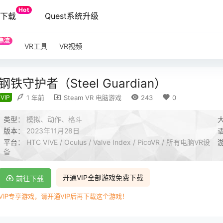
Hot
端下载
Quest系统升级
串流
VR工具
VR视频
钢铁守护者（Steel Guardian）
VIP
1 年前
Steam VR 电脑游戏
243
0
类型：
模拟、动作、格斗
版本：
2023年11月28日
平台：
HTC VIVE / Oculus / Valve Index / PicoVR / 所有电脑VR设
备
开通VIP全部游戏免费下载
前往下载
VIP专享游戏，请开通VIP后再下载这个游戏！