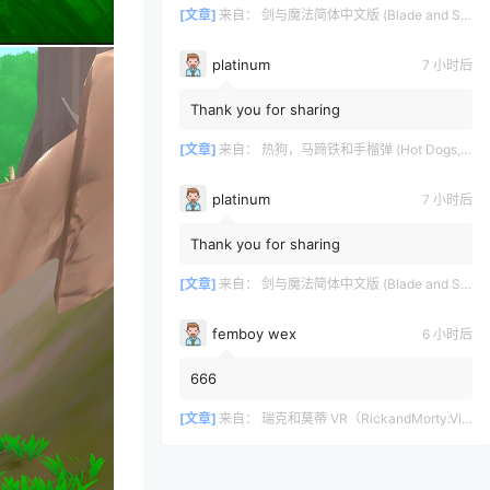
[文章]
来自：
剑与魔法简体中文版 (Blade and Sorcery VR)
platinum
7 小时后
Thank you for sharing
[文章]
来自：
热狗，马蹄铁和手榴弹 (Hot Dogs, Horseshoes & Hand Grenades)
platinum
7 小时后
Thank you for sharing
[文章]
来自：
剑与魔法简体中文版 (Blade and Sorcery VR)
femboy wex
6 小时后
666
[文章]
来自：
瑞克和莫蒂 VR（RickandMorty:VirtualRick-ality）