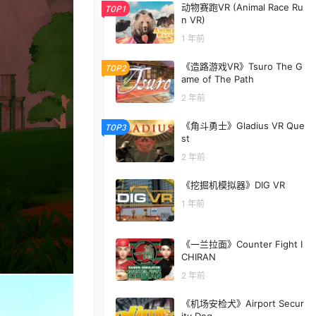
动物赛跑VR (Animal Race Ru
TOP1
n VR)
1 年前
《造路游戏VR》Tsuro The G
TOP2
ame of The Path
2 年前
《角斗勇士》Gladius VR Que
TOP3
st
2 年前
《挖掘机模拟器》DIG VR
1 年前
《一兰拉面》Counter Fight I
CHIRAN
2 年前
《机场安检犬》Airport Secur