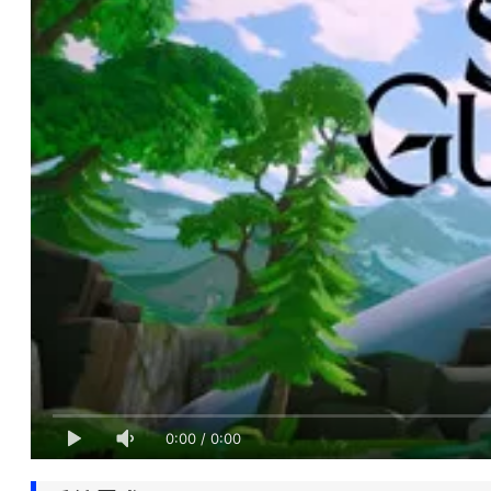
0:00
/
0:00