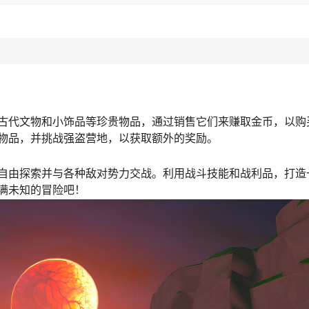
古代文物和小饰品等珍贵物品，通过销售它们来赚取金币，以购
物品，并挑战强盗营地，以获取额外的奖励。
自由探索并与各种敌对势力交战。利用战斗技能和战利品，打造
满未知的冒险吧！