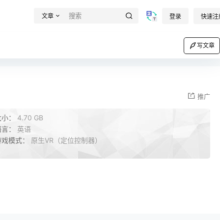
文章
登录
快速注
写文章
推广
大小：
4.70 GB
语言：
英语
游戏模式：
原生VR（定位控制器）