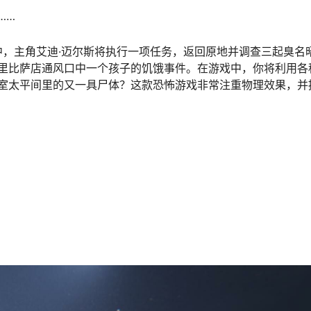
……
集/前传中，主角艾迪·迈尔斯将执行一项任务，返回原地并调查三起臭
里比萨店通风口中一个孩子的饥饿事件。在游戏中，你将利用各
室太平间里的又一具尸体？这款恐怖游戏非常注重物理效果，并