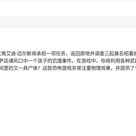
前传中，主角艾迪·迈尔斯将承担一项任务，返回原地并调查三起臭名昭
萨店通风口中一个孩子的饥饿事件。在游戏中，你将利用各种武
间里的又一具尸体？这款恐怖游戏非常注重物理效果，并提供了