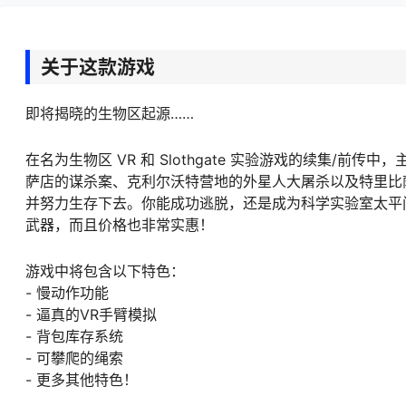
关于这款游戏
即将揭晓的生物区起源……
在名为生物区 VR 和 Slothgate 实验游戏的续集/
萨店的谋杀案、克利尔沃特营地的外星人大屠杀以及特里比
并努力生存下去。你能成功逃脱，还是成为科学实验室太平
武器，而且价格也非常实惠！
游戏中将包含以下特色：
- 慢动作功能
- 逼真的VR手臂模拟
- 背包库存系统
- 可攀爬的绳索
- 更多其他特色！