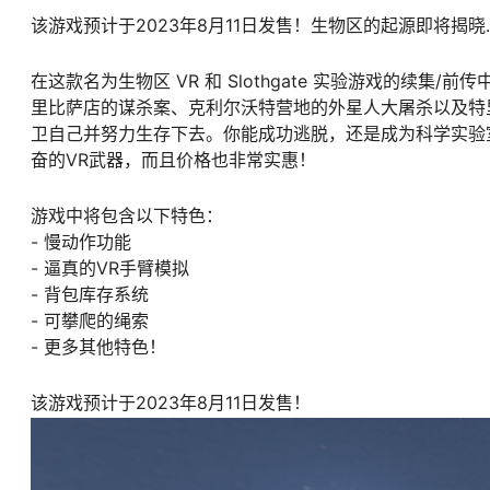
该游戏预计于2023年8月11日发售！生物区的起源即将揭晓
在这款名为生物区 VR 和 Slothgate 实验游戏的续
里比萨店的谋杀案、克利尔沃特营地的外星人大屠杀以及特
卫自己并努力生存下去。你能成功逃脱，还是成为科学实验
奋的VR武器，而且价格也非常实惠！
游戏中将包含以下特色：
- 慢动作功能
- 逼真的VR手臂模拟
- 背包库存系统
- 可攀爬的绳索
- 更多其他特色！
该游戏预计于2023年8月11日发售！