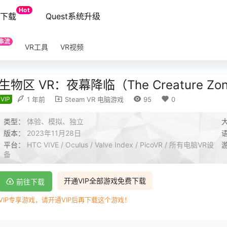
Hot
端下载
Quest系统升级
串流
VR工具
VR视频
生物区 VR：夜幕降临（The Creature Zone 
VIP
1 年前
Steam VR 电脑游戏
95
0
类型：
体验、模拟、独立
版本：
2023年11月28日
平台：
HTC VIVE / Oculus / Valve Index / PicoVR / 所有电脑VR设
备
开通VIP全部游戏免费下载
前往下载
VIP专享游戏，请开通VIP后再下载这个游戏！