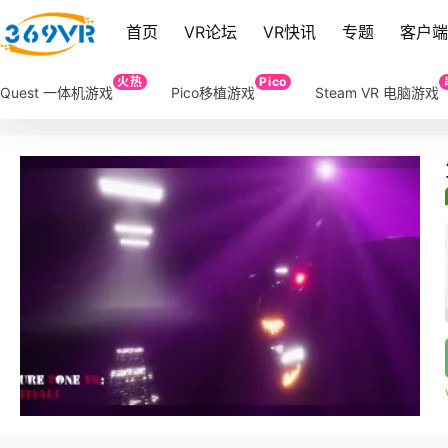
首页
VR论坛
VR快讯
专题
客户
火热
Pico
Quest 一体机游戏
Pico移植游戏
Steam VR 电脑游戏