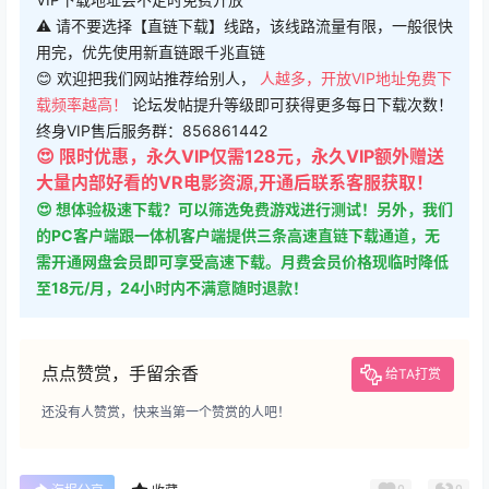
⚠ 请不要选择【直链下载】线路，该线路流量有限，一般很快
用完，优先使用新直链跟千兆直链
😊 欢迎把我们网站推荐给别人，
人越多，开放VIP地址免费下
载频率越高！
论坛发帖提升等级即可获得更多每日下载次数！
终身VIP售后服务群：856861442
😍 限时优惠，永久VIP仅需128元，永久VIP额外赠送
大量内部好看的VR电影资源,开通后联系客服获取！
😍 想体验极速下载？可以筛选免费游戏进行测试！另外，我们
的PC客户端跟一体机客户端提供三条高速直链下载通道，无
需开通网盘会员即可享受高速下载。月费会员价格现临时降低
至18元/月，24小时内不满意随时退款！
点点赞赏，手留余香
给TA打赏
还没有人赞赏，快来当第一个赞赏的人吧！