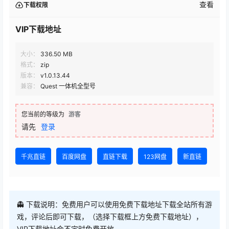
查看
下载权限
VIP下载地址
大小：
336.50 MB
格式：
zip
版本：
v1.0.13.44
兼容：
Quest 一体机全型号
您当前的等级为
游客
请先
登录
千兆直链
百度网盘
直链下载
123网盘
新直链
👻 下载说明：免费用户可以使用免费下载地址下载全站所有游
戏，评论后即可下载，（选择下载框上方免费下载地址），
VIP下载地址会不定时免费开放