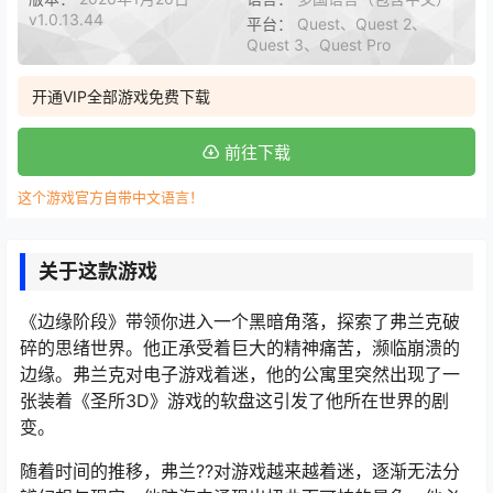
v1.0.13.44
平台：
Quest、Quest 2、
Quest 3、Quest Pro
开通VIP全部游戏免费下载
前往下载
这个游戏官方自带中文语言！
关于这款游戏
《边缘阶段》带领你进入一个黑暗角落，探索了弗兰克破
碎的思绪世界。他正承受着巨大的精神痛苦，濒临崩溃的
边缘。弗兰克对电子游戏着迷，他的公寓里突然出现了一
张装着《圣所3D》游戏的软盘这引发了他所在世界的剧
变。
随着时间的推移，弗兰??对游戏越来越着迷，逐渐无法分