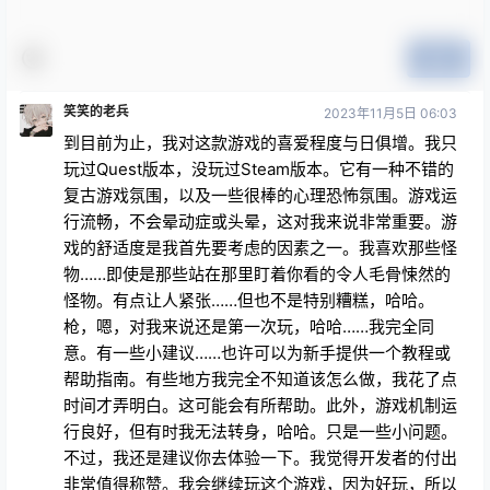
提交
笑笑的老兵
2023年11月5日 06:03
到目前为止，我对这款游戏的喜爱程度与日俱增。我只
玩过Quest版本，没玩过Steam版本。它有一种不错的
复古游戏氛围，以及一些很棒的心理恐怖氛围。游戏运
行流畅，不会晕动症或头晕，这对我来说非常重要。游
戏的舒适度是我首先要考虑的因素之一。我喜欢那些怪
物……即使是那些站在那里盯着你看的令人毛骨悚然的
怪物。有点让人紧张……但也不是特别糟糕，哈哈。
枪，嗯，对我来说还是第一次玩，哈哈……我完全同
意。有一些小建议……也许可以为新手提供一个教程或
帮助指南。有些地方我完全不知道该怎么做，我花了点
时间才弄明白。这可能会有所帮助。此外，游戏机制运
行良好，但有时我无法转身，哈哈。只是一些小问题。
不过，我还是建议你去体验一下。我觉得开发者的付出
非常值得称赞。我会继续玩这个游戏，因为好玩，所以