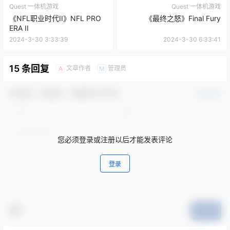
Quest 一体机游戏
Quest 一体机游戏
《NFL职业时代II》NFL PRO
《最终之怒》Final Fury
ERA II
2024-3-30 3:33:39
2024-3-30 6:33:41
15 条回复
文章作者
管理员
A
M
欢迎您，新朋友，感谢参与互动！
确认修改
您必须登录或注册以后才能发表评论
登录
提交