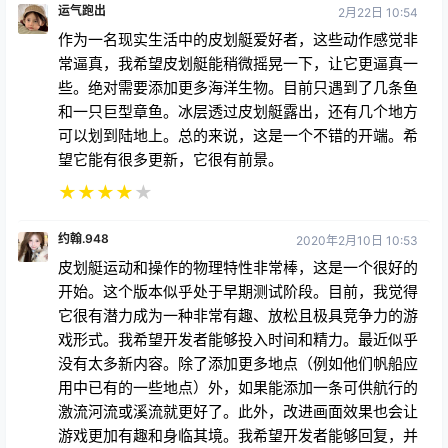
运气跑出
2月22日 10:54
作为一名现实生活中的皮划艇爱好者，这些动作感觉非
常逼真，我希望皮划艇能稍微摇晃一下，让它更逼真一
些。绝对需要添加更多海洋生物。目前只遇到了几条鱼
和一只巨型章鱼。冰层透过皮划艇露出，还有几个地方
可以划到陆地上。总的来说，这是一个不错的开端。希
望它能有很多更新，它很有前景。
★
★
★
★
★
约翰.948
2020年2月10日 10:53
皮划艇运动和操作的物理特性非常棒，这是一个很好的
开始。这个版本似乎处于早期测试阶段。目前，我觉得
它很有潜力成为一种非常有趣、放松且极具竞争力的游
戏形式。我希望开发者能够投入时间和精力。最近似乎
没有太多新内容。除了添加更多地点（例如他们帆船应
用中已有的一些地点）外，如果能添加一条可供航行的
激流河流或溪流就更好了。此外，改进画面效果也会让
游戏更加有趣和身临其境。我希望开发者能够回复，并