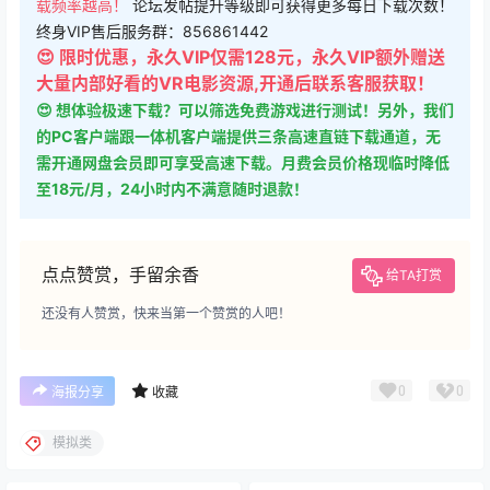
载频率越高！
论坛发帖提升等级即可获得更多每日下载次数！
终身VIP售后服务群：856861442
😍 限时优惠，永久VIP仅需128元，永久VIP额外赠送
大量内部好看的VR电影资源,开通后联系客服获取！
😍 想体验极速下载？可以筛选免费游戏进行测试！另外，我们
的PC客户端跟一体机客户端提供三条高速直链下载通道，无
需开通网盘会员即可享受高速下载。月费会员价格现临时降低
至18元/月，24小时内不满意随时退款！
点点赞赏，手留余香
给TA打赏
还没有人赞赏，快来当第一个赞赏的人吧！
0
0
海报分享
收藏
模拟类