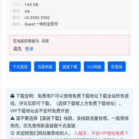
大小：
1.44 GB
格式：
zip
版本：
v0.3062.3062
兼容：
Quest 一体机全型号
您当前的等级为
游客
请先
登录
千兆直链
百度网盘
直链下载
123网盘
新直链
👻 下载说明：免费用户可以使用免费下载地址下载全站所有游
戏，评论后即可下载，（选择下载框上方免费下载地址），
VIP下载地址会不定时免费开放
⚠ 请不要选择【直链下载】线路，该线路流量有限，一般很快
用完，优先使用新直链跟千兆直链
😊 欢迎把我们网站推荐给别人，
人越多，开放VIP地址免费下