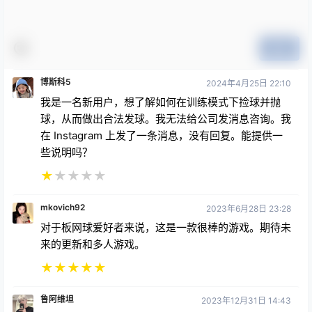
提交
博斯科5
2024年4月25日 22:10
我是一名新用户，想了解如何在训练模式下捡球并抛
球，从而做出合法发球。我无法给公司发消息咨询。我
在 Instagram 上发了一条消息，没有回复。能提供一
些说明吗？
★
★
★
★
★
mkovich92
2023年6月28日 23:28
对于板网球爱好者来说，这是一款很棒的游戏。期待未
来的更新和多人游戏。
★
★
★
★
★
鲁阿维坦
2023年12月31日 14:43
游戏仍需要大量改进，有潜力但存在很多缺陷球拍对
齐，接球