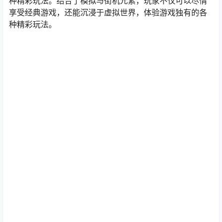
种精彩玩法。结合了模拟与街机元素，玩家不仅可以尽情
享受经典游戏，还能沉浸于虚拟世界，体验游戏独有的各
种精彩玩法。