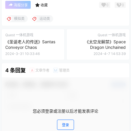
模拟类
运动类
Quest 一体机游戏
Quest 一体机游戏
《圣诞老人的传送》Santas
《太空龙解禁》Space
Conveyor Chaos
Dragon Unchained
2024-3-31 10:33:46
2024-4-7 14:53:39
4 条回复
文章作者
管理员
A
M
欢迎您，新朋友，感谢参与互动！
确认修改
您必须登录或注册以后才能发表评论
登录