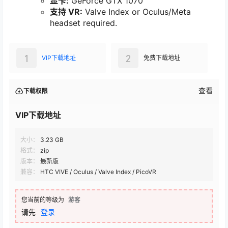
显卡:
GeForce GTX 1070
支持 VR:
Valve Index or Oculus/Meta
headset required.
1
2
VIP下载地址
免费下载地址
查看
下载权限
VIP下载地址
大小：
3.23 GB
格式：
zip
版本：
最新版
兼容：
HTC VIVE / Oculus / Valve Index / PicoVR
您当前的等级为
游客
请先
登录