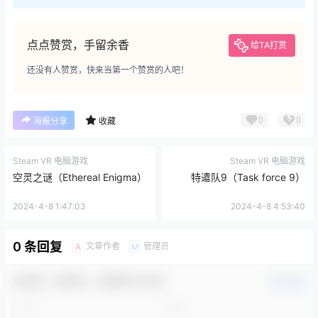
点点赞赏，手留余香
给TA打赏
还没有人赞赏，快来当第一个赞赏的人吧！
0
0
海报分享
收藏
Steam VR 电脑游戏
Steam VR 电脑游戏
空灵之谜（Ethereal Enigma）
特遣队9（Task force 9）
2024-4-8 1:47:03
2024-4-8 4:53:40
0 条回复
文章作者
管理员
A
M
欢迎您，新朋友，感谢参与互动！
确认修改