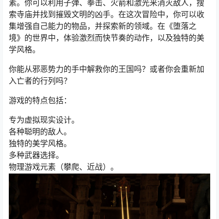
素。你可以利用子弹、拳击、火箭和激光来消灭敌人，搜
索寺庙并找到摧毁文明的凶手。在这次冒险中，你可以收
集增强自己能力的物品，并探索新的领域。在《堕落之
境》的世界中，体验激烈而快节奏的动作，以及独特的美
学风格。
你能从邪恶势力的手中解救你的王国吗？或者你会重新加
入亡者的行列吗？
游戏的特点包括：
专为虚拟现实设计。
各种聪明的敌人。
独特的美学风格。
多种武器选择。
物理游戏元素（攀爬、近战）。