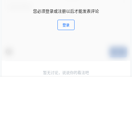
您必须登录或注册以后才能发表评论
登录
提交
暂无讨论，说说你的看法吧
首页
专题
会员
搜索
菜单
我的
Copyright © 2026
369VR
查询 21 次，耗时 0.3998 秒