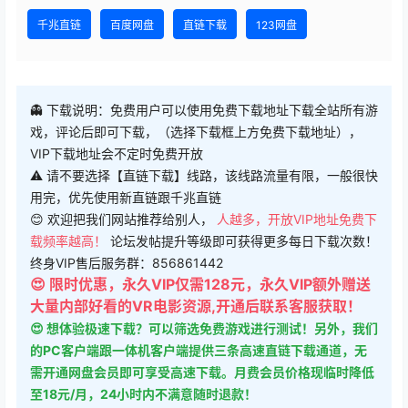
千兆直链
百度网盘
直链下载
123网盘
👻 下载说明：免费用户可以使用免费下载地址下载全站所有游
戏，评论后即可下载，（选择下载框上方免费下载地址），
VIP下载地址会不定时免费开放
⚠ 请不要选择【直链下载】线路，该线路流量有限，一般很快
用完，优先使用新直链跟千兆直链
😊 欢迎把我们网站推荐给别人，
人越多，开放VIP地址免费下
载频率越高！
论坛发帖提升等级即可获得更多每日下载次数！
终身VIP售后服务群：856861442
😍 限时优惠，永久VIP仅需128元，永久VIP额外赠送
大量内部好看的VR电影资源,开通后联系客服获取！
😍 想体验极速下载？可以筛选免费游戏进行测试！另外，我们
的PC客户端跟一体机客户端提供三条高速直链下载通道，无
需开通网盘会员即可享受高速下载。月费会员价格现临时降低
至18元/月，24小时内不满意随时退款！